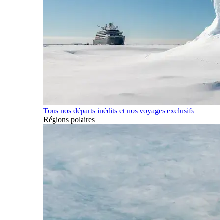
Tous nos départs inédits et nos voyages exclusifs
Régions polaires