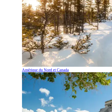
Amérique du Nord et Canada