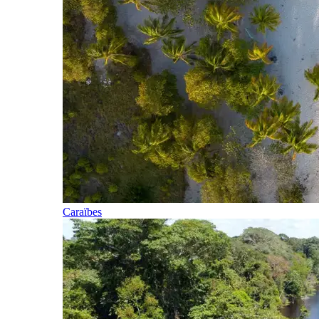
Caraïbes