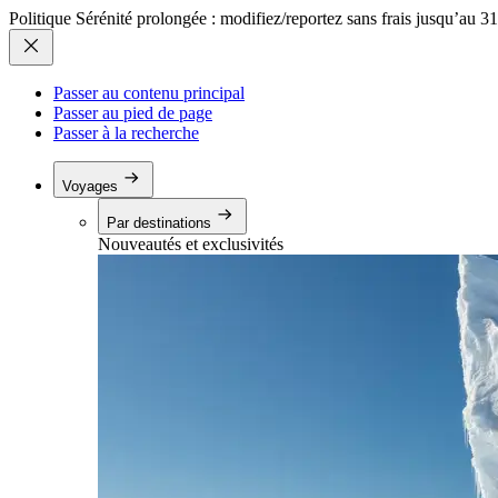
Politique Sérénité prolongée : modifiez/reportez sans frais jusqu’au 3
Passer au contenu principal
Passer au pied de page
Passer à la recherche
Voyages
Par destinations
Nouveautés et exclusivités