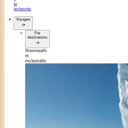
la
recherche
Voyages
Par
destinations
Nouveautés
et
exclusivités