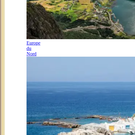
Europe
du
Nord