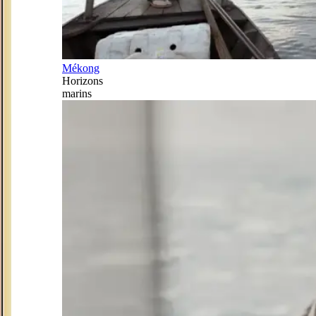
Mékong
Horizons
marins