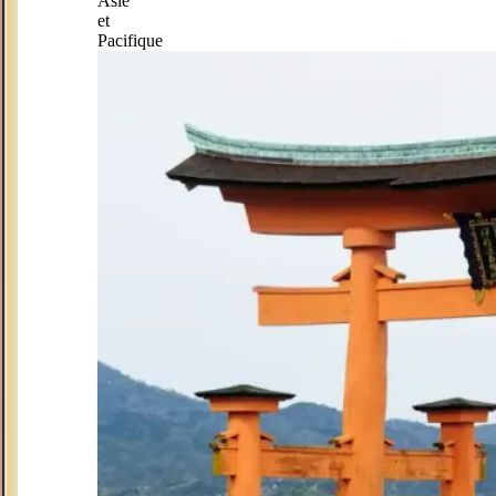
Asie
et
Pacifique