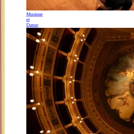
Musique
et
Danse