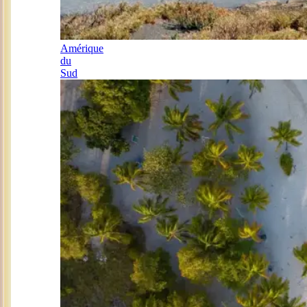
Amérique
du
Sud