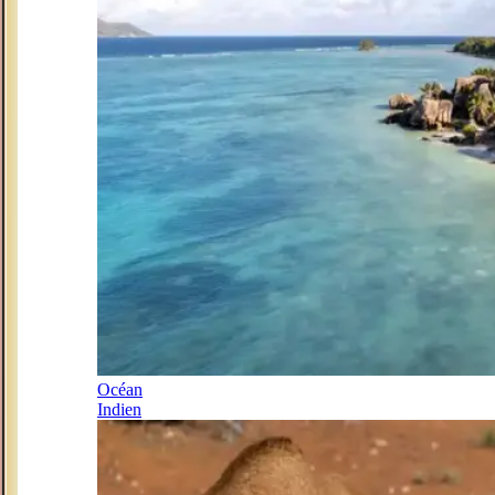
Océan
Indien