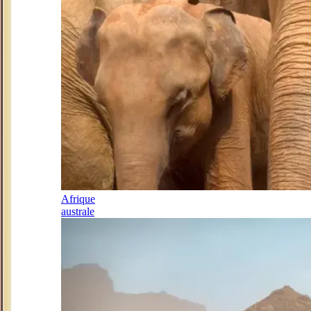
Afrique
australe