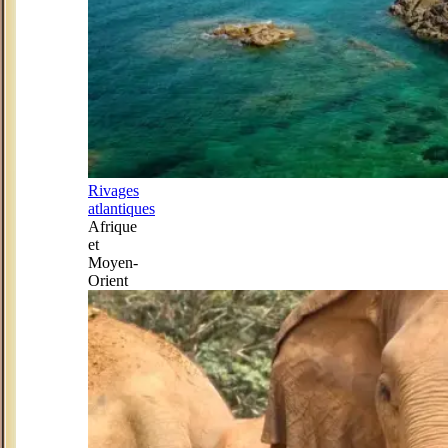
Rivages
atlantiques
Afrique
et
Moyen-
Orient