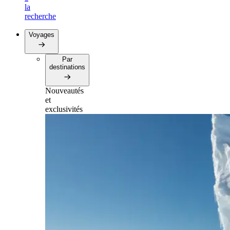
la
recherche
Voyages
Par
destinations
Nouveautés
et
exclusivités