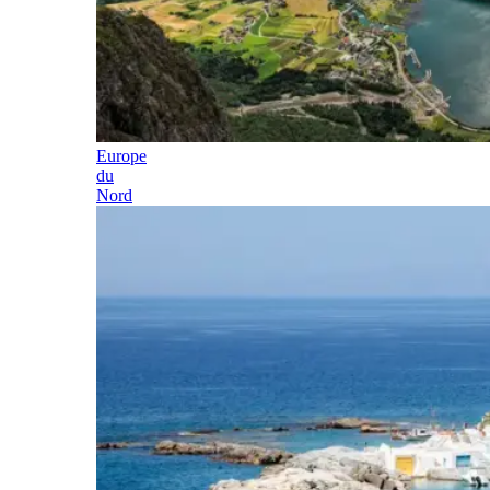
Europe
du
Nord