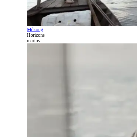
Mékong
Horizons
marins