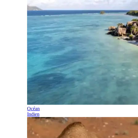
Océan
Indien