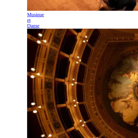
Musique
et
Danse