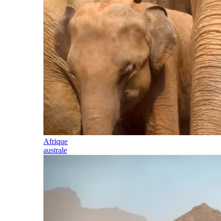
Afrique
australe