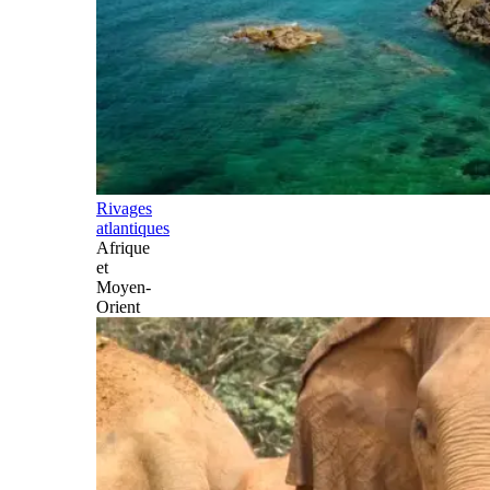
Rivages
atlantiques
Afrique
et
Moyen-
Orient