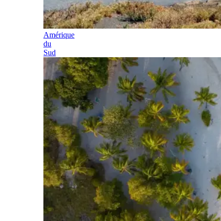
Amérique
du
Sud