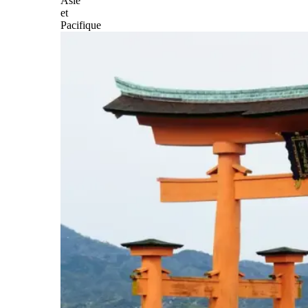
Asie
et
Pacifique