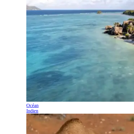
Océan
Indien