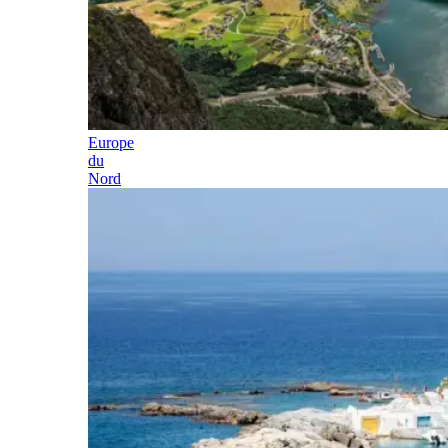
Europe
du
Nord