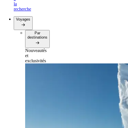
la
recherche
Voyages
Par
destinations
Nouveautés
et
exclusivités