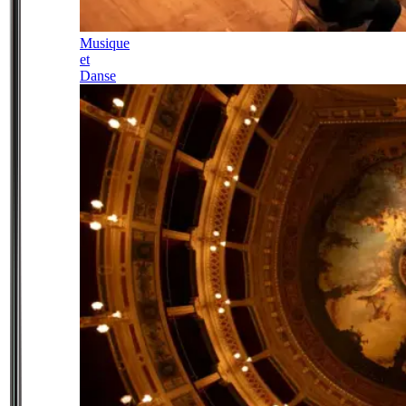
Musique
et
Danse