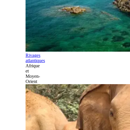
Rivages
atlantiques
Afrique
et
Moyen-
Orient