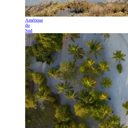
Amérique
du
Sud