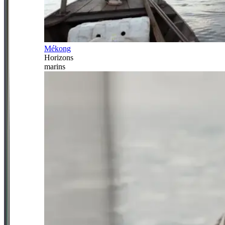
Mékong
Horizons
marins