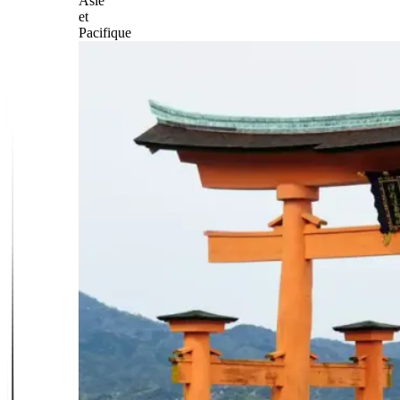
Asie
et
Pacifique