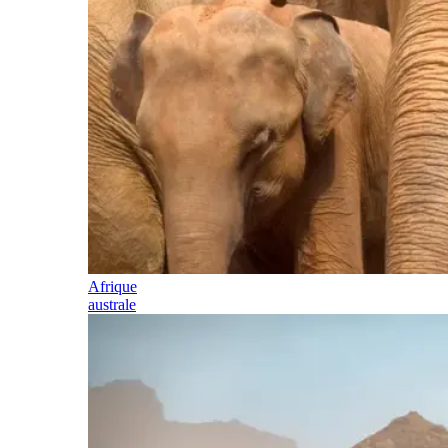
Afrique
australe