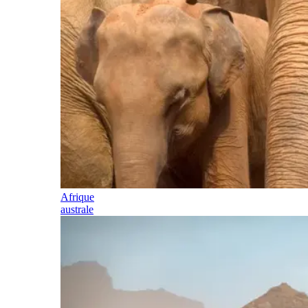
Afrique
australe