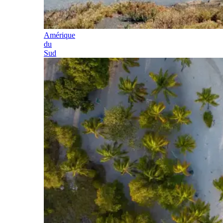
Amérique
du
Sud