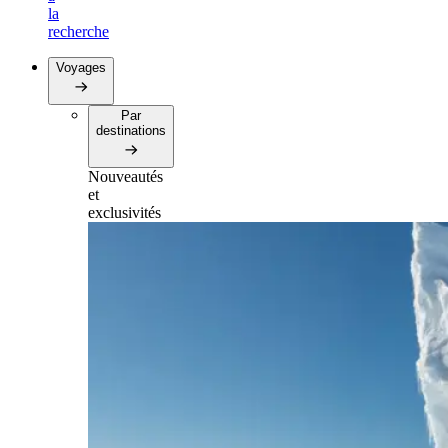
la
recherche
Voyages
Par
destinations
Nouveautés
et
exclusivités