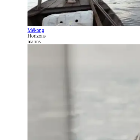
Mékong
Horizons
marins