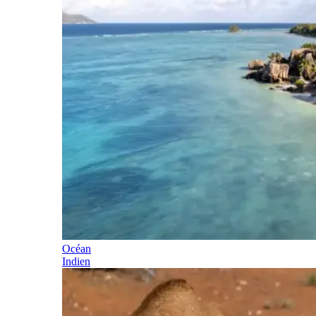
Océan
Indien