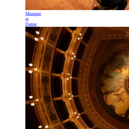
Musique
et
Danse