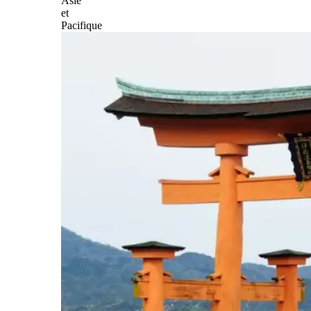
Asie
et
Pacifique