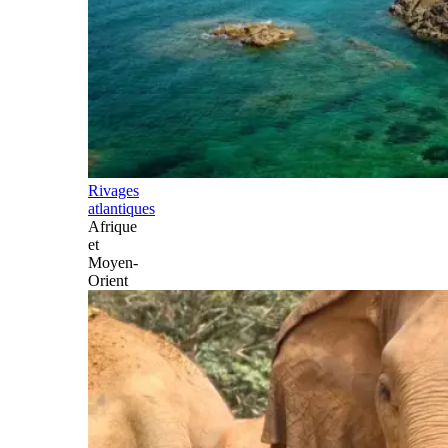
Rivages
atlantiques
Afrique
et
Moyen-
Orient