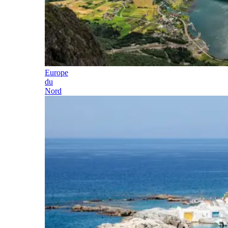
Europe
du
Nord