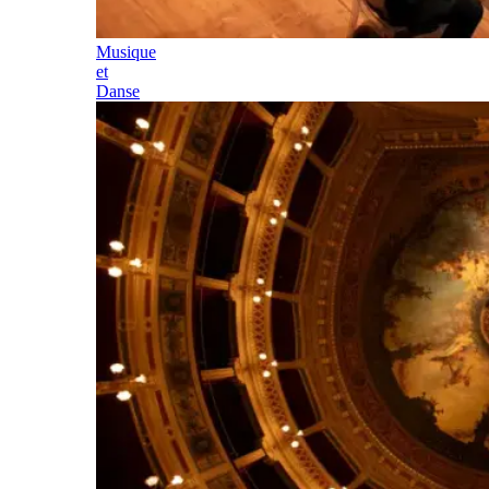
Musique
et
Danse