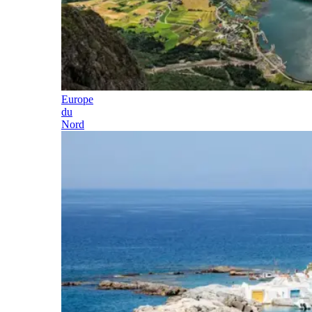
Europe
du
Nord