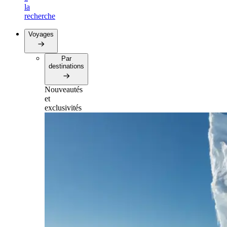
la
recherche
Voyages
Par
destinations
Nouveautés
et
exclusivités