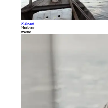
Mékong
Horizons
marins