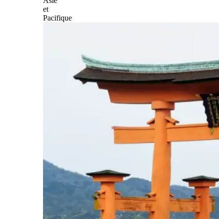
Asie
et
Pacifique