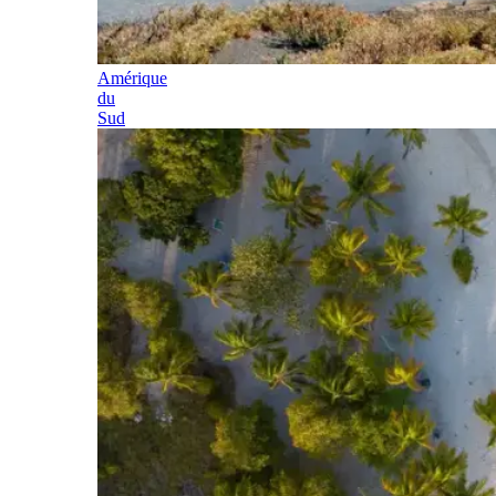
Amérique
du
Sud