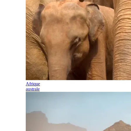
Afrique
australe