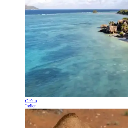
Océan
Indien