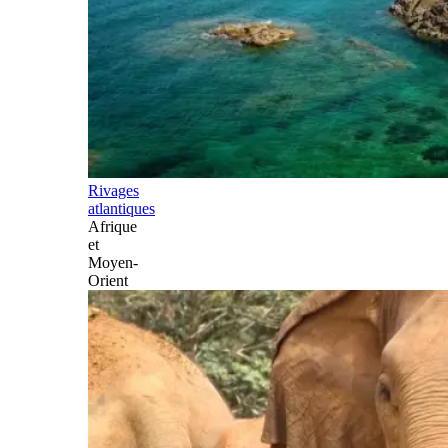
Rivages
atlantiques
Afrique
et
Moyen-
Orient