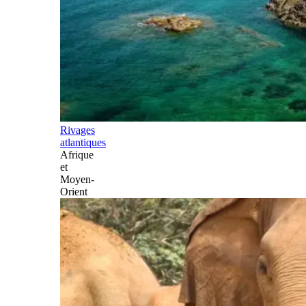
Rivages
atlantiques
Afrique
et
Moyen-
Orient