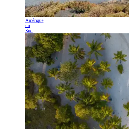
Amérique
du
Sud