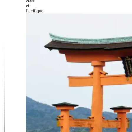
Asie
et
Pacifique