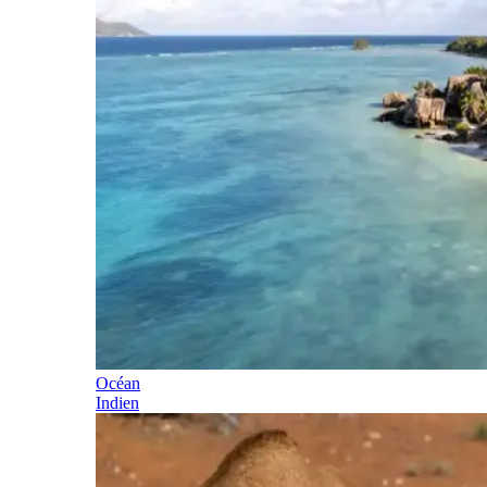
Océan
Indien