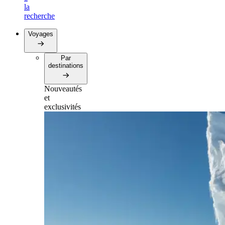
la
recherche
Voyages
Par
destinations
Nouveautés
et
exclusivités