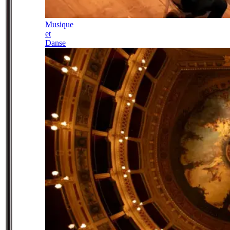
Musique
et
Danse