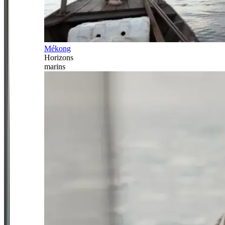
Mékong
Horizons
marins