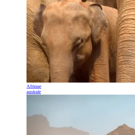
Afrique
australe