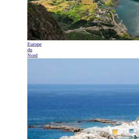
Europe
du
Nord