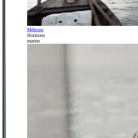
Mékong
Horizons
marins