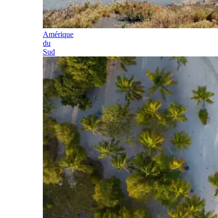
Amérique
du
Sud