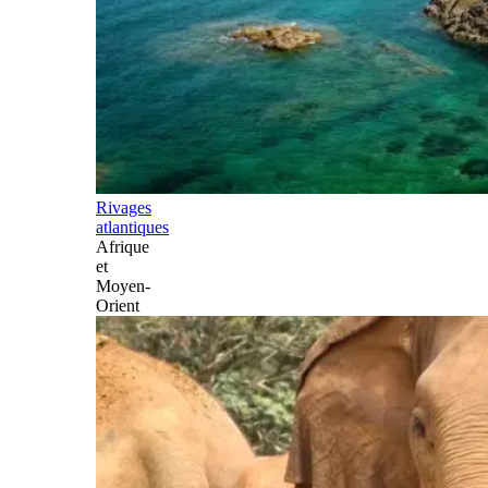
Rivages
atlantiques
Afrique
et
Moyen-
Orient