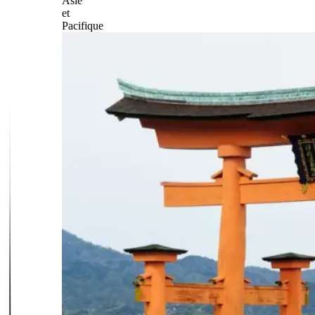
Asie
et
Pacifique