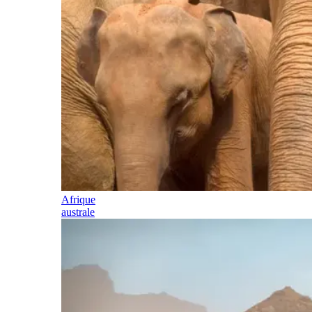
Afrique
australe