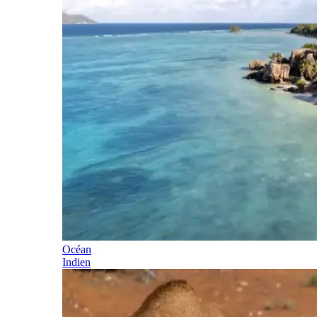
Océan
Indien