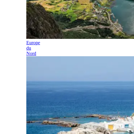
Europe
du
Nord