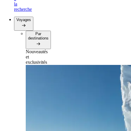
la
recherche
Voyages
Par
destinations
Nouveautés
et
exclusivités