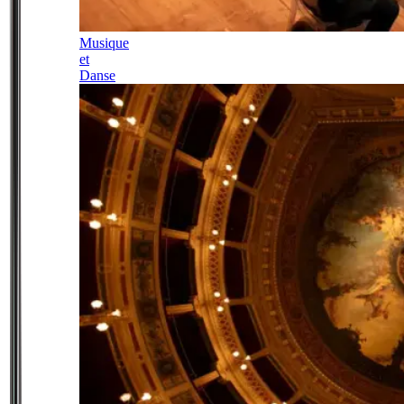
Musique
et
Danse