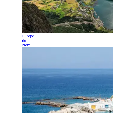
Europe
du
Nord