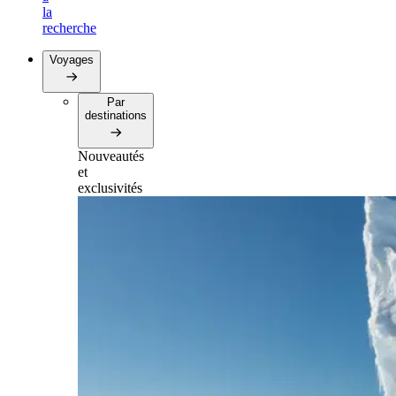
la
recherche
Voyages
Par
destinations
Nouveautés
et
exclusivités