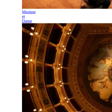
Musique
et
Danse