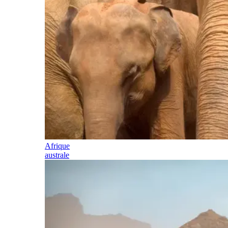
Afrique
australe