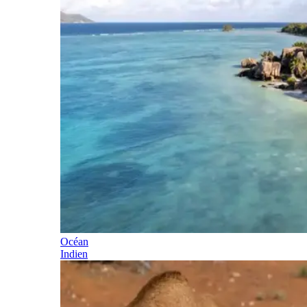
Océan
Indien