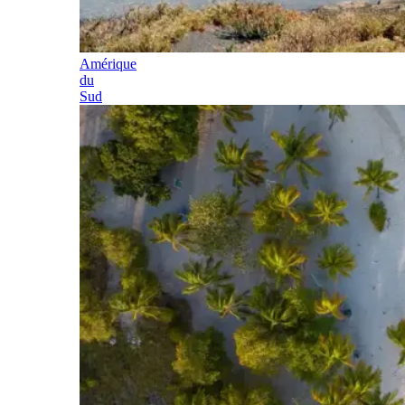
Amérique
du
Sud