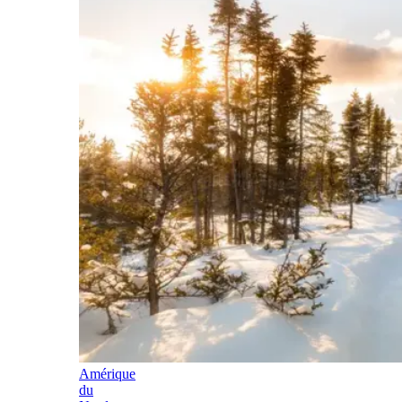
Amérique
du