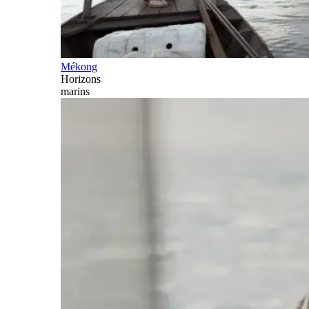
Mékong
Horizons
marins