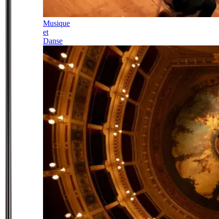
Musique
et
Danse