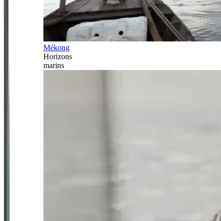
Mékong
Horizons
marins