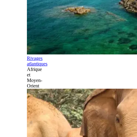
Rivages
atlantiques
Afrique
et
Moyen-
Orient