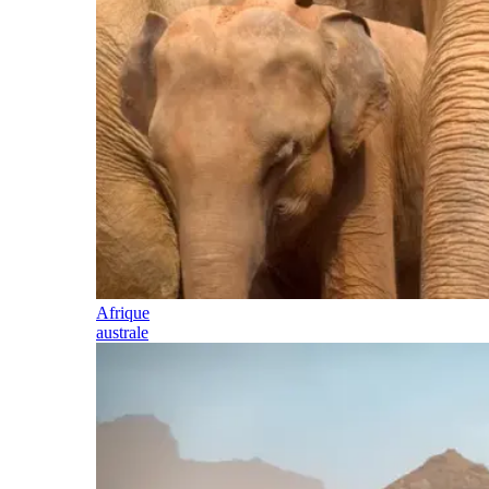
Afrique
australe