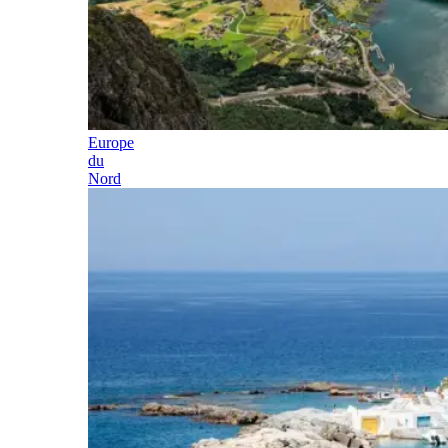
Europe
du
Nord