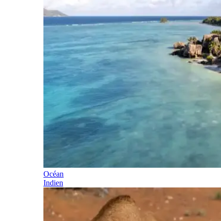
Océan
Indien