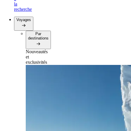
la
recherche
Voyages
Par
destinations
Nouveautés
et
exclusivités