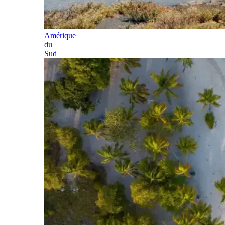
Amérique
du
Sud