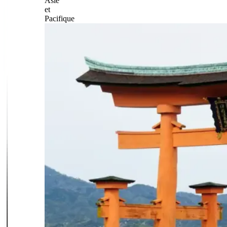
Asie
et
Pacifique