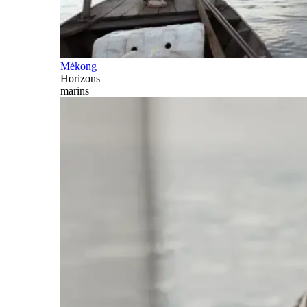
Mékong
Horizons
marins