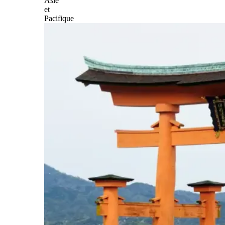
Asie
et
Pacifique