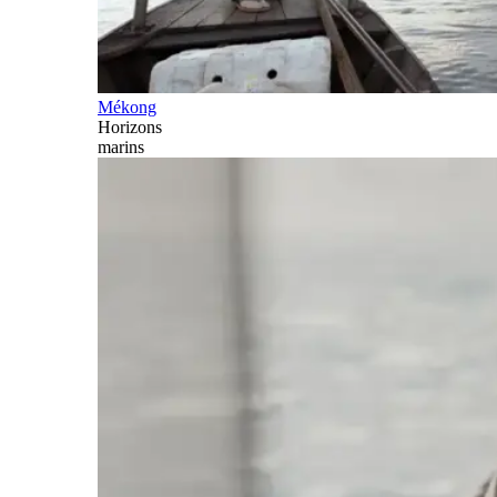
Mékong
Horizons
marins