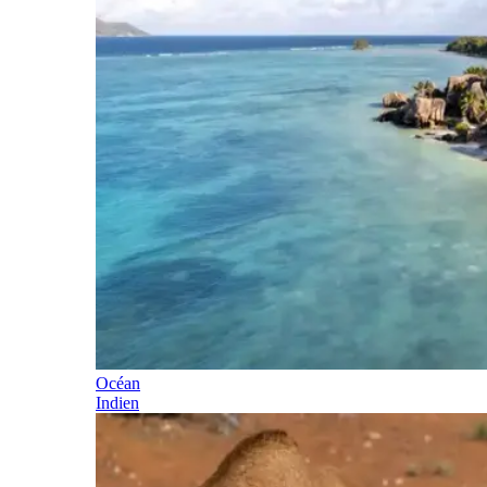
Océan
Indien