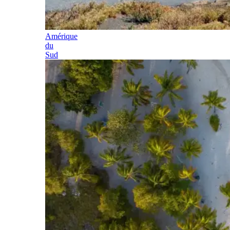
Amérique
du
Sud