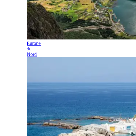
Europe
du
Nord