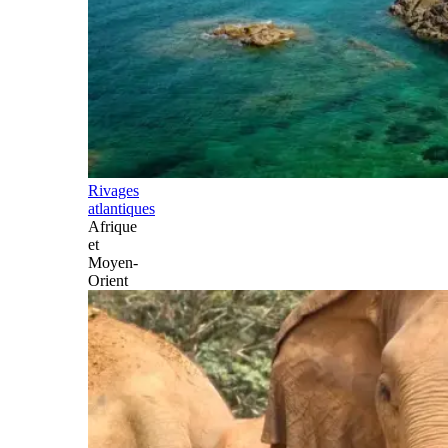
Rivages
atlantiques
Afrique
et
Moyen-
Orient