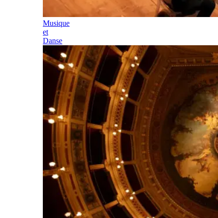
Musique
et
Danse