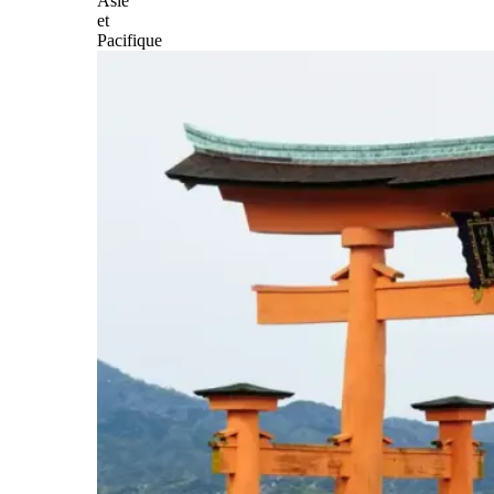
Asie
et
Pacifique