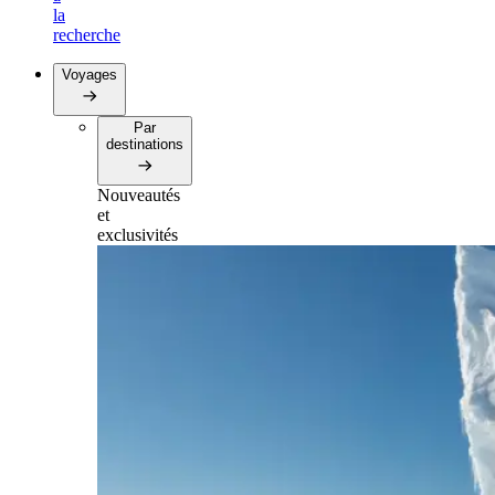
la
recherche
Voyages
Par
destinations
Nouveautés
et
exclusivités