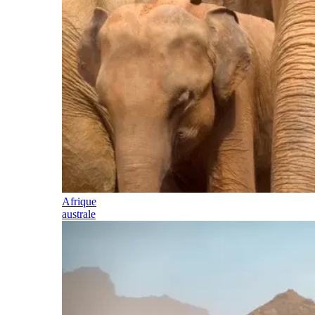
Afrique
australe