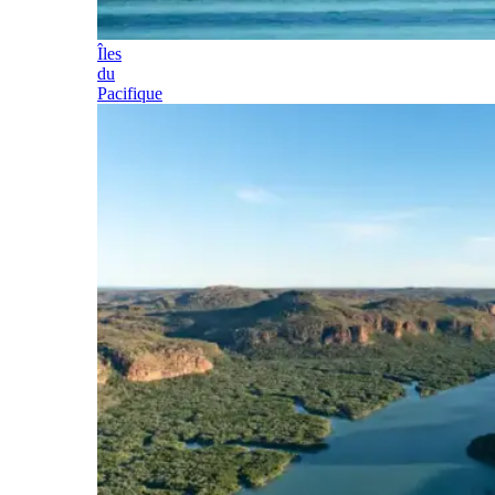
Îles
du
Pacifique