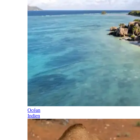
Océan
Indien