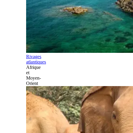
Rivages
atlantiques
Afrique
et
Moyen-
Orient