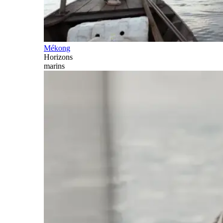
Mékong
Horizons
marins