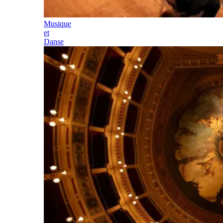
Musique
et
Danse