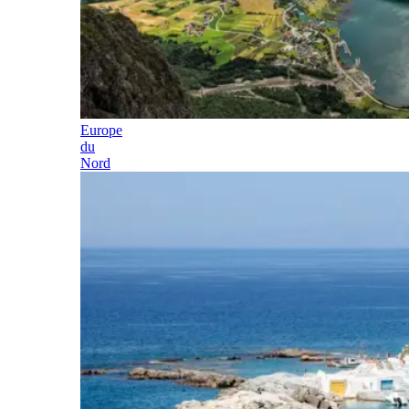
Europe
du
Nord