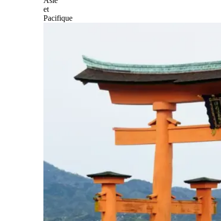
Asie
et
Pacifique