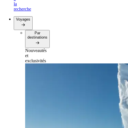
la
recherche
Voyages
Par
destinations
Nouveautés
et
exclusivités