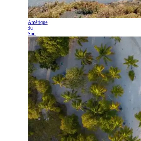
Amérique
du
Sud