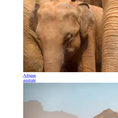
Afrique
australe