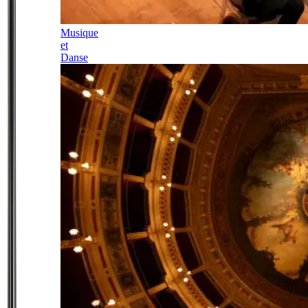
Musique
et
Danse