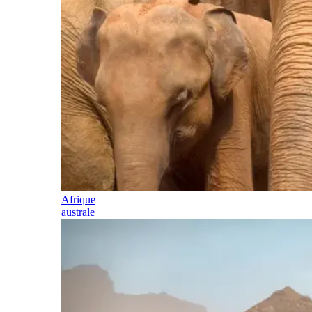
Afrique
australe