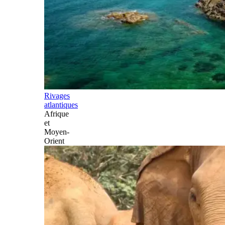
Rivages
atlantiques
Afrique
et
Moyen-
Orient