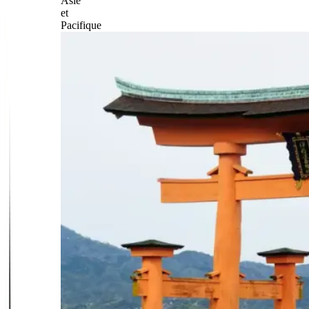
Asie
et
Pacifique