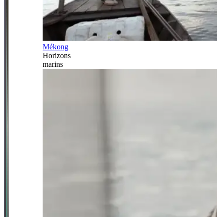
Mékong
Horizons
marins