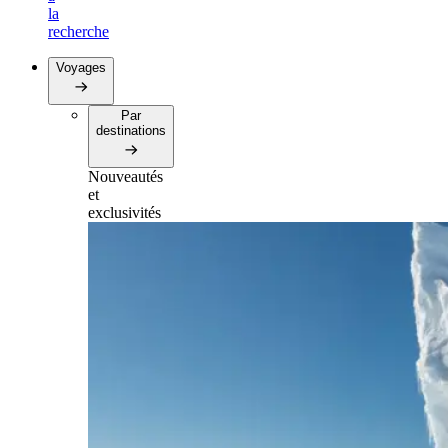
la
recherche
Voyages
Par
destinations
Nouveautés
et
exclusivités