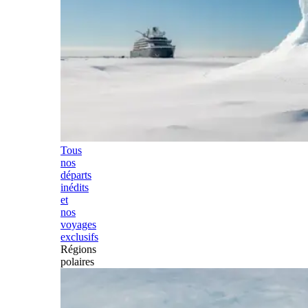
Tous
nos
départs
inédits
et
nos
voyages
exclusifs
Régions
polaires