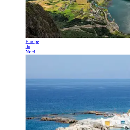
Europe
du
Nord