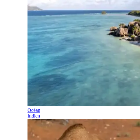
Océan
Indien