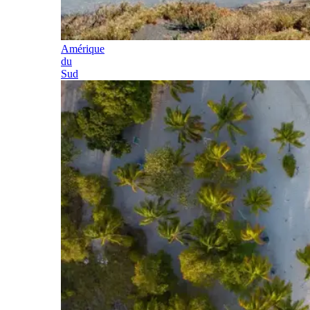
Amérique
du
Sud