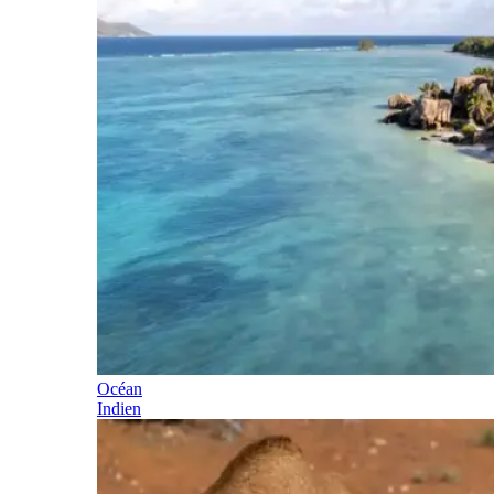
Océan
Indien