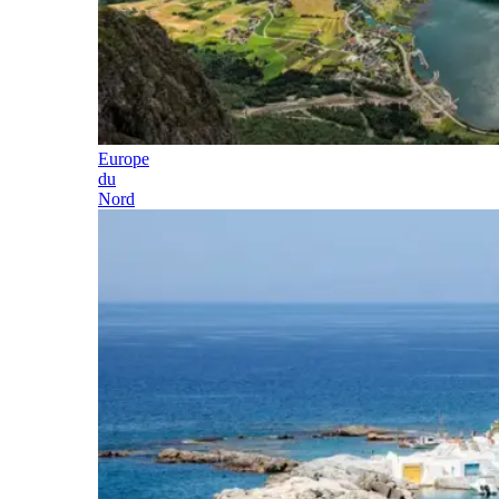
Europe
du
Nord