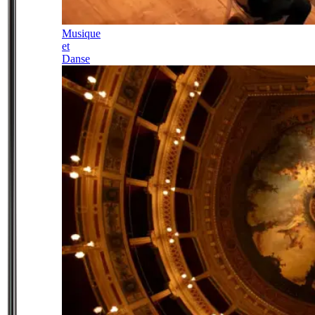
Musique
et
Danse