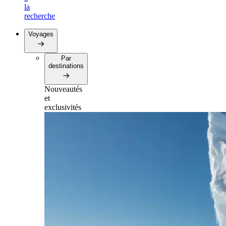
la
recherche
Voyages
Par
destinations
Nouveautés
et
exclusivités