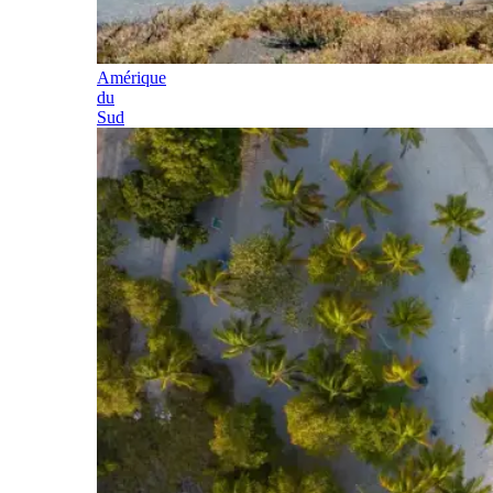
Amérique
du
Sud