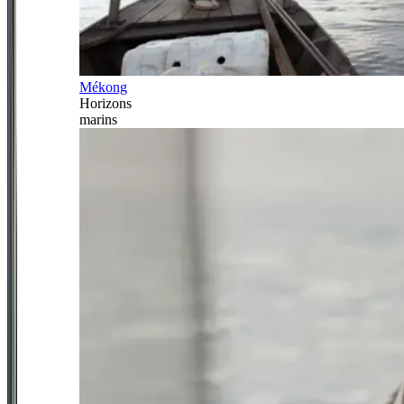
Mékong
Horizons
marins