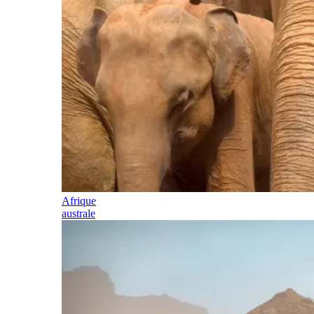
Afrique
australe