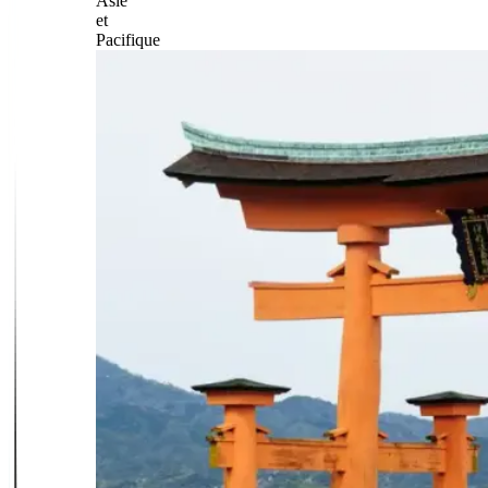
Asie
et
Pacifique