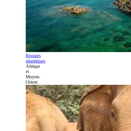
Rivages
atlantiques
Afrique
et
Moyen-
Orient