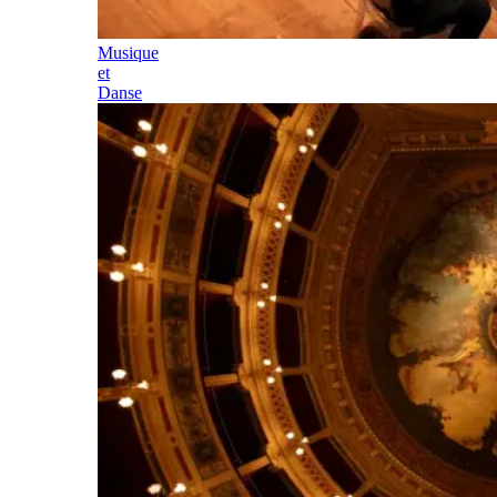
Musique
et
Danse