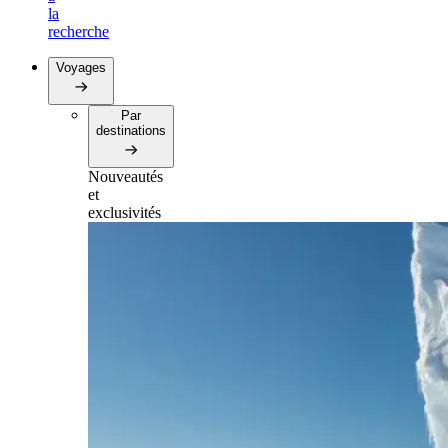
la
recherche
Voyages
Par
destinations
Nouveautés
et
exclusivités