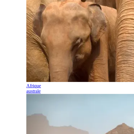
Afrique
australe