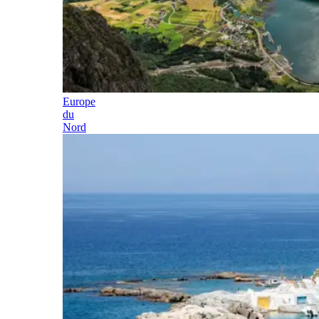
Europe
du
Nord