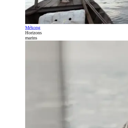
Mékong
Horizons
marins