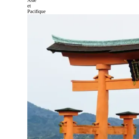
Asie
et
Pacifique