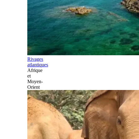
Rivages
atlantiques
Afrique
et
Moyen-
Orient