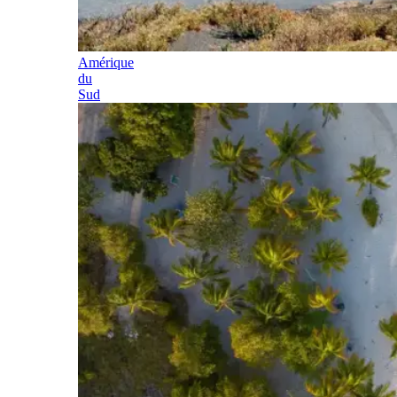
Amérique
du
Sud