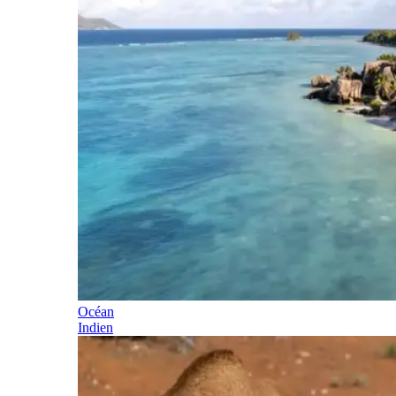
Océan
Indien