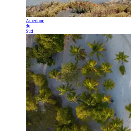
Amérique
du
Sud