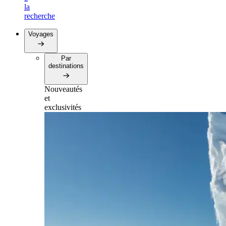
la
recherche
Voyages
Par
destinations
Nouveautés
et
exclusivités