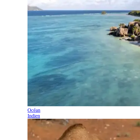
Océan
Indien