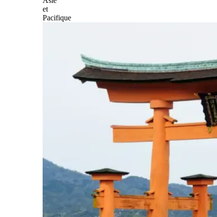
Asie
et
Pacifique