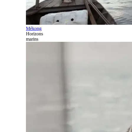
Mékong
Horizons
marins