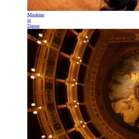
Musique
et
Danse