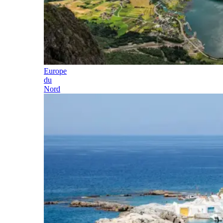
Europe
du
Nord