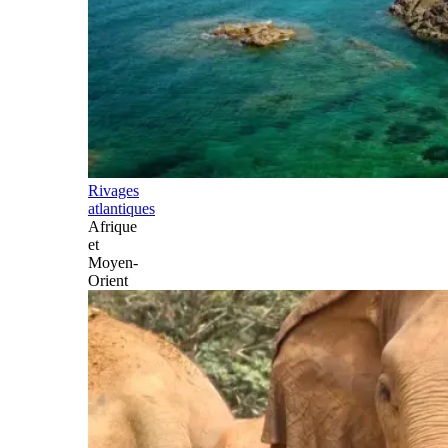
Rivages
atlantiques
Afrique
et
Moyen-
Orient