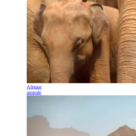
Afrique
australe