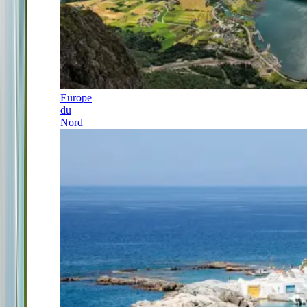
Europe
du
Nord