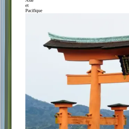
Asie
et
Pacifique