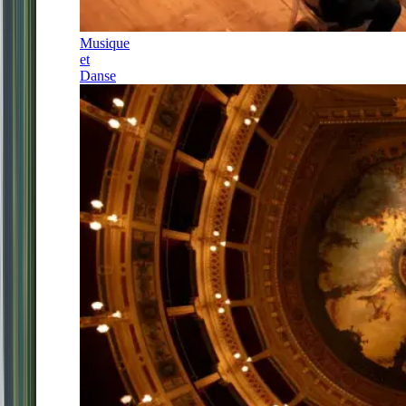
Musique
et
Danse