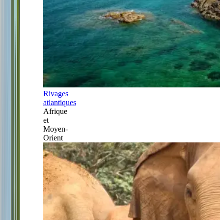
Rivages
atlantiques
Afrique
et
Moyen-
Orient