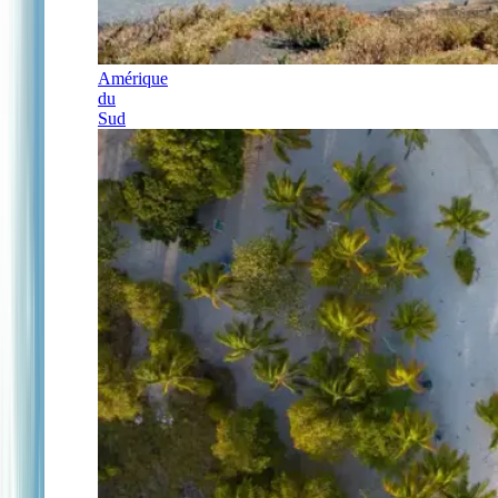
Amérique
du
Sud