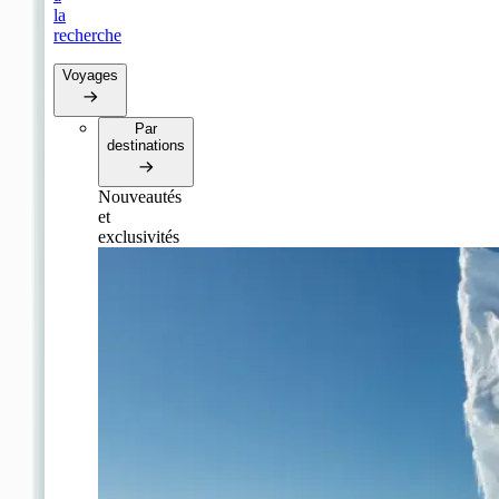
la
recherche
Voyages
Par
destinations
Nouveautés
et
exclusivités