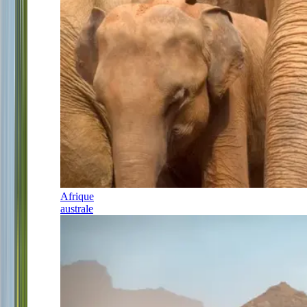
Afrique
australe