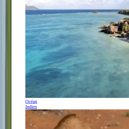
Océan
Indien