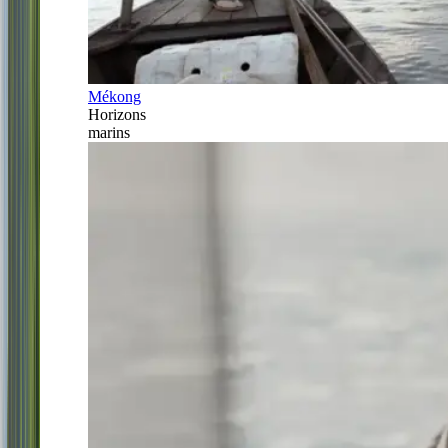
Mékong
Horizons
marins