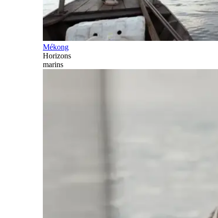
Mékong
Horizons
marins