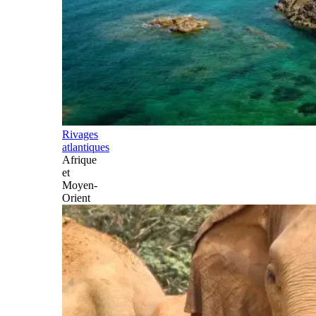
Rivages
atlantiques
Afrique
et
Moyen-
Orient