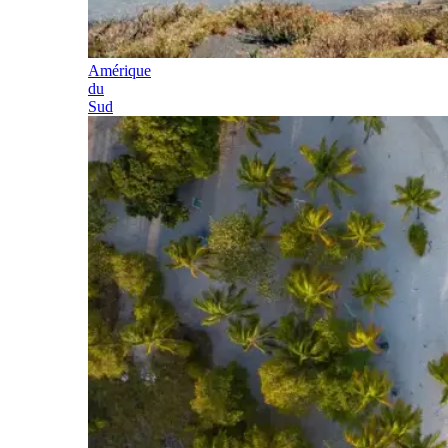
Amérique
du
Sud