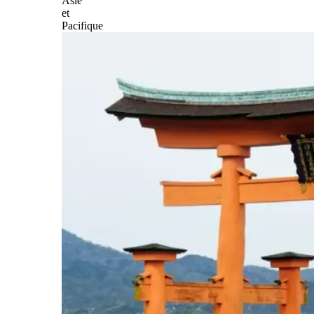
Asie
et
Pacifique