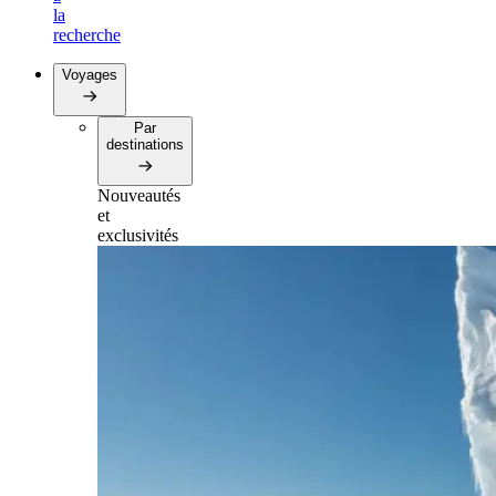
la
recherche
Voyages
Par
destinations
Nouveautés
et
exclusivités