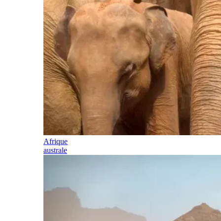
Afrique
australe