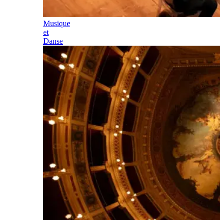
Musique
et
Danse