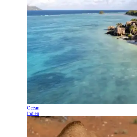
Océan
Indien