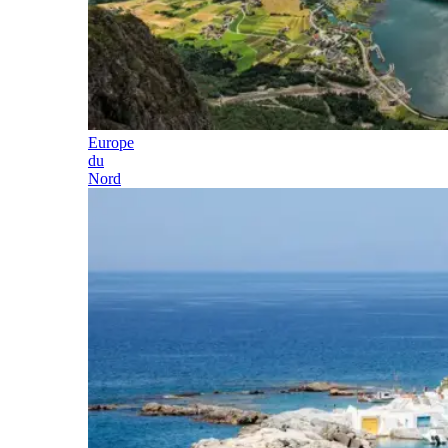
Europe
du
Nord