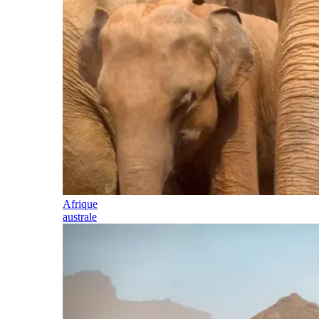
Afrique
australe