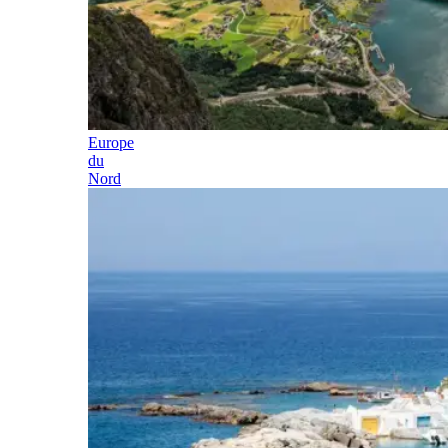
Europe
du
Nord