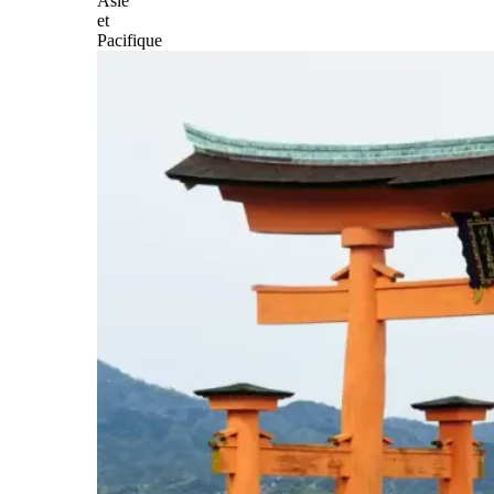
Asie
et
Pacifique