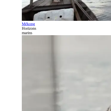
Mékong
Horizons
marins