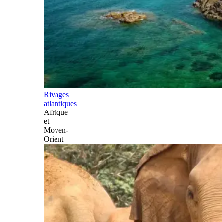
Rivages
atlantiques
Afrique
et
Moyen-
Orient