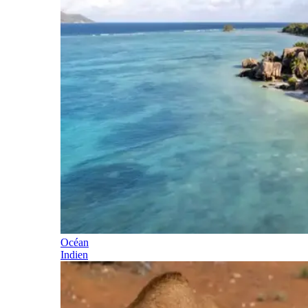
Océan
Indien