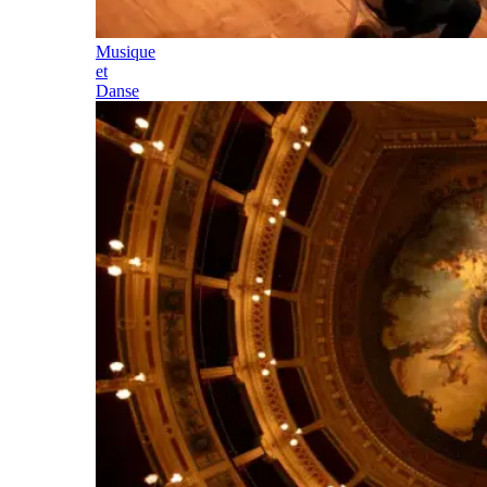
Musique
et
Danse