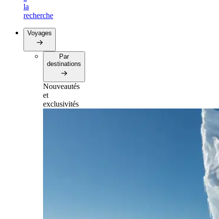
la
recherche
Voyages
Par
destinations
Nouveautés
et
exclusivités