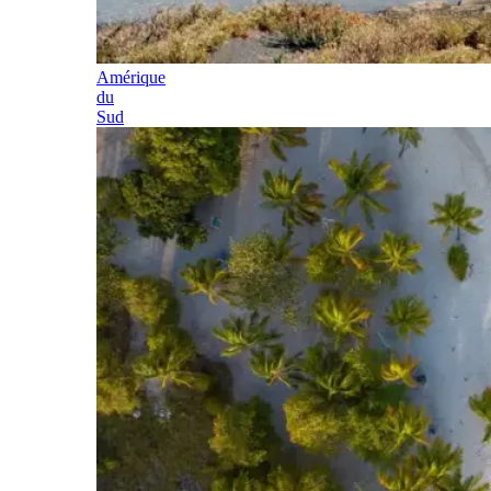
Amérique
du
Sud