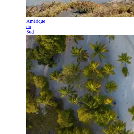
Amérique
du
Sud