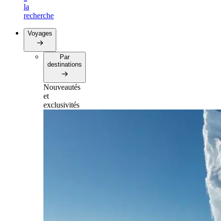
la
recherche
Voyages
Par
destinations
Nouveautés
et
exclusivités