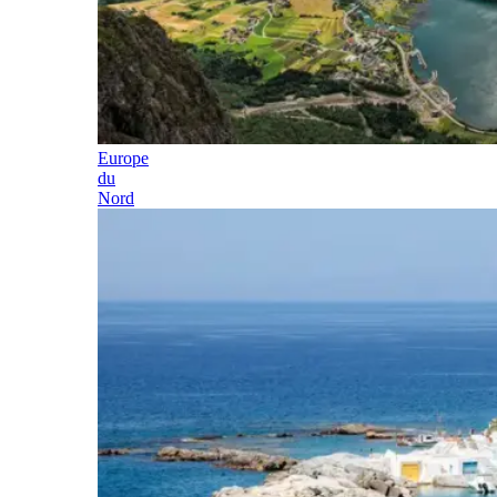
Europe
du
Nord