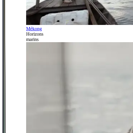
Mékong
Horizons
marins