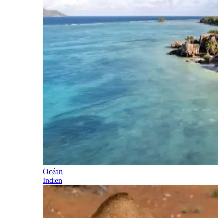
Océan
Indien