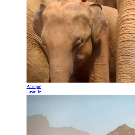
Afrique
australe