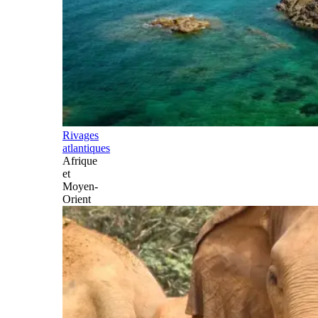
Rivages
atlantiques
Afrique
et
Moyen-
Orient