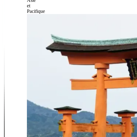
Asie
et
Pacifique