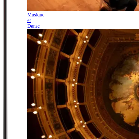
Musique
et
Danse