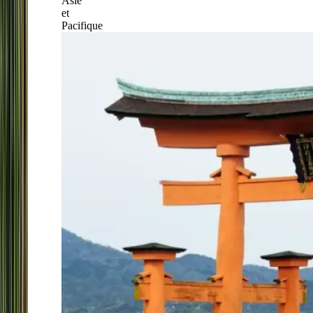
Asie
et
Pacifique