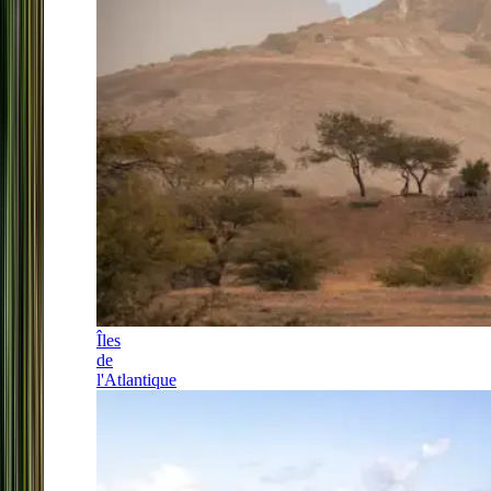
Îles
de
l'Atlantique