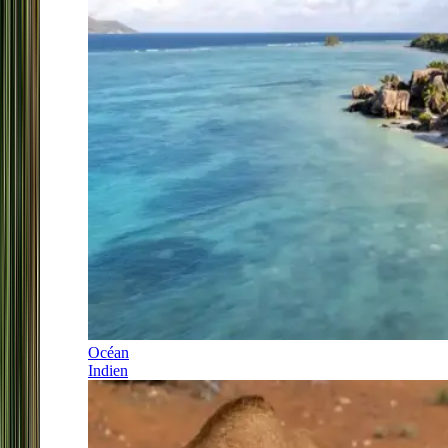
Océan
Indien