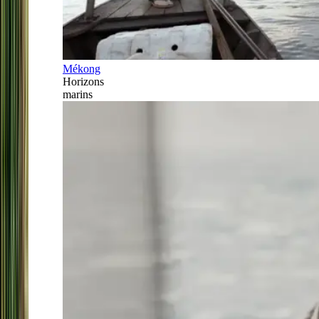
Mékong
Horizons
marins