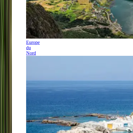
Europe
du
Nord