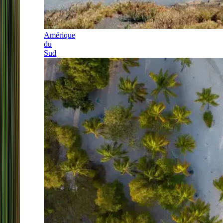
Amérique
du
Sud