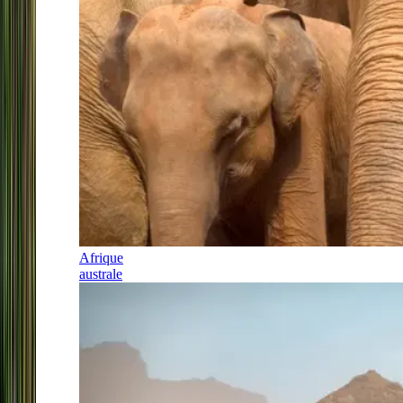
Afrique
australe