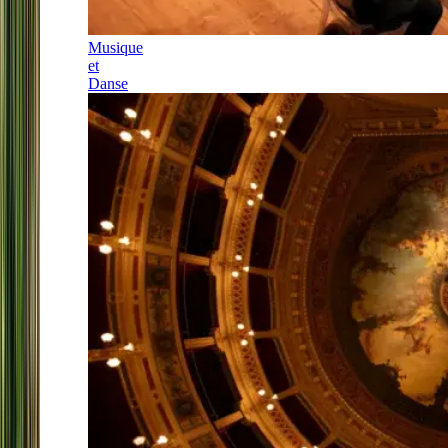
Musique
et
Danse