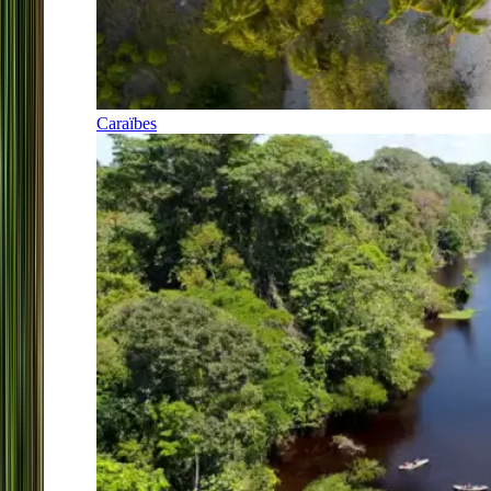
Caraïbes