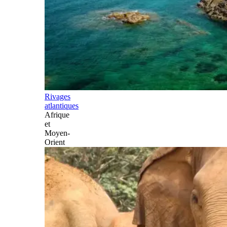
Rivages
atlantiques
Afrique
et
Moyen-
Orient