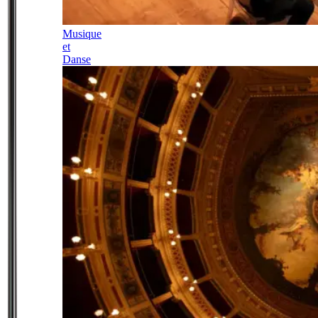
Musique
et
Danse