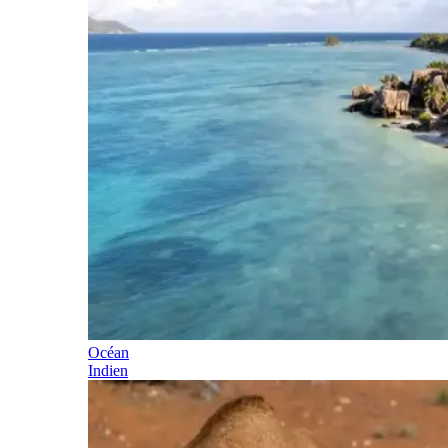
Océan
Indien