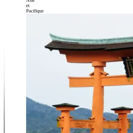
Asie
et
Pacifique