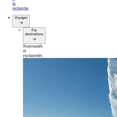
la
recherche
Voyages
Par
destinations
Nouveautés
et
exclusivités