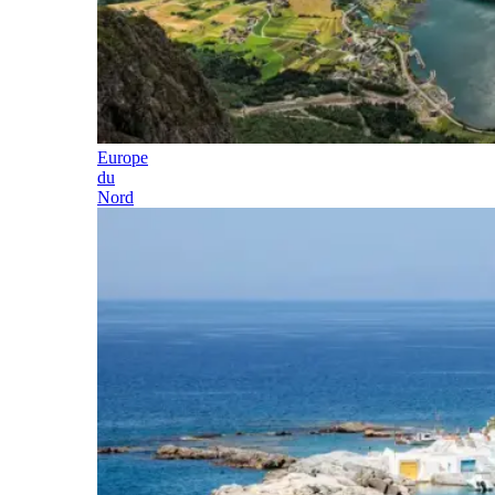
Europe
du
Nord