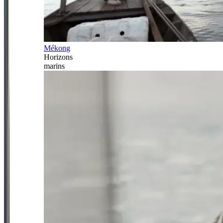
Mékong
Horizons
marins