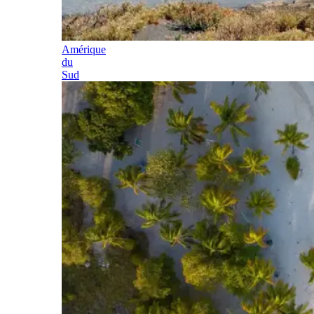
Amérique
du
Sud