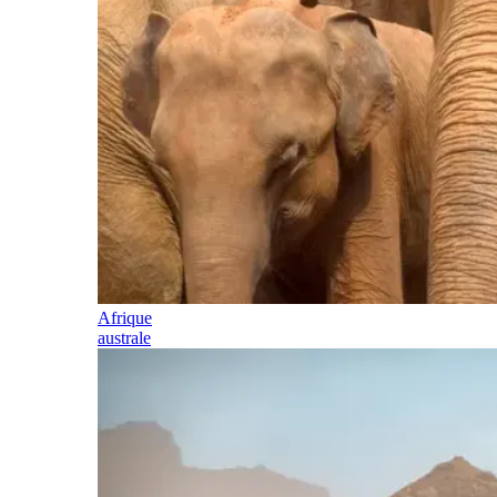
Afrique
australe