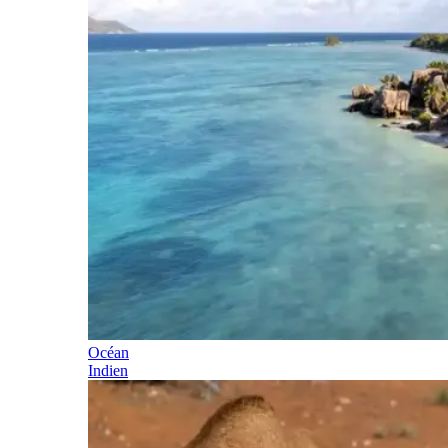
Océan
Indien