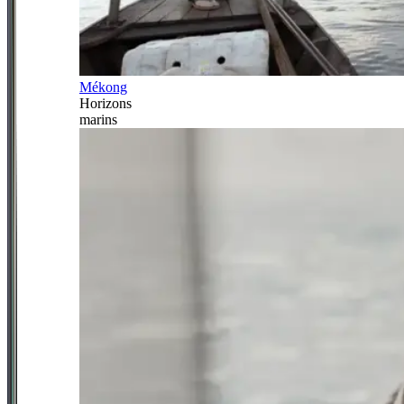
Mékong
Horizons
marins