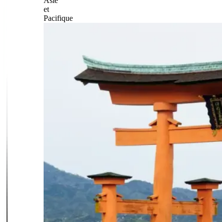
Asie
et
Pacifique