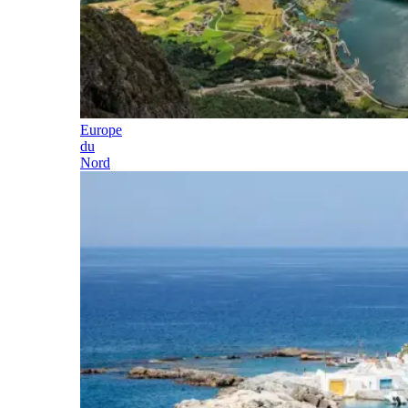
Europe
du
Nord