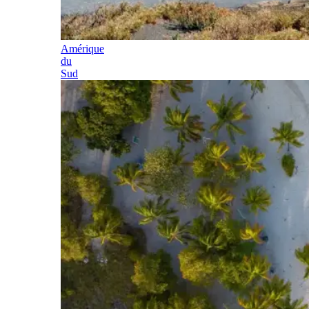
Amérique
du
Sud