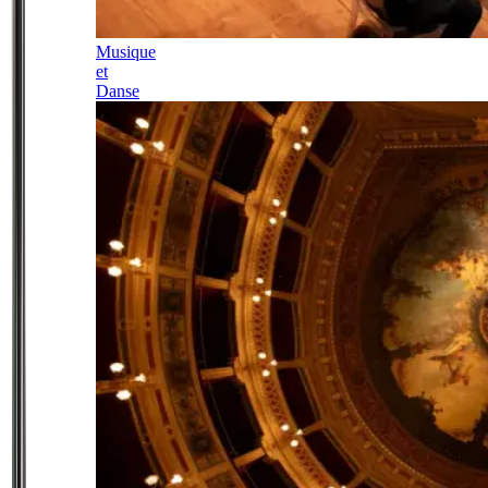
Musique
et
Danse