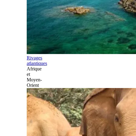
Rivages
atlantiques
Afrique
et
Moyen-
Orient