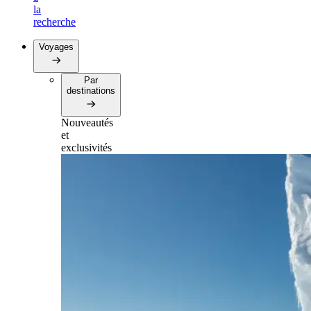
la
recherche
Voyages
Par
destinations
Nouveautés
et
exclusivités