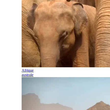
Afrique
australe