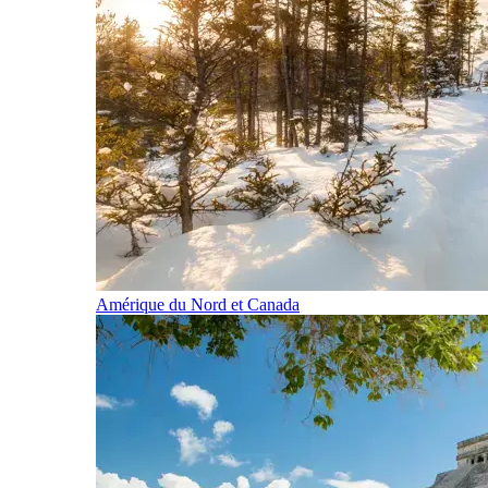
Amérique du Nord et Canada