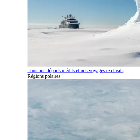
Tous nos départs inédits et nos voyages exclusifs
Régions polaires