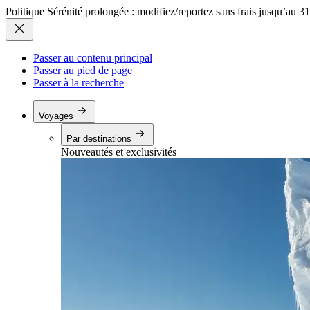
Politique Sérénité prolongée : modifiez/reportez sans frais jusqu’au 3
Passer au contenu principal
Passer au pied de page
Passer à la recherche
Voyages
Par destinations
Nouveautés et exclusivités