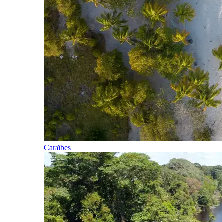
Caraïbes