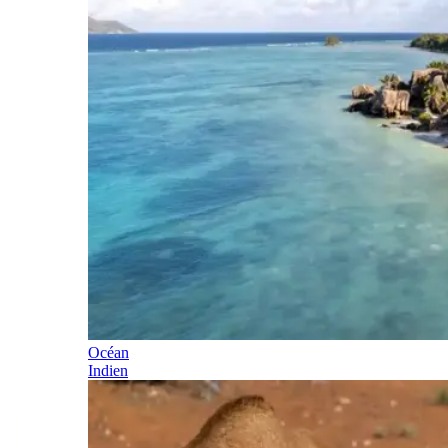
Océan
Indien