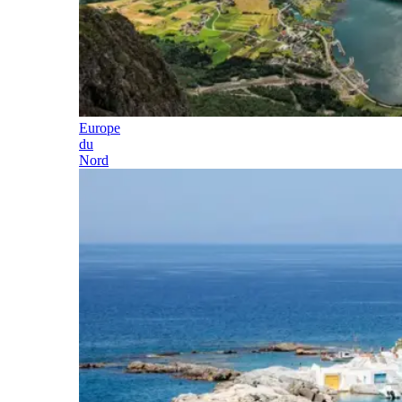
Europe
du
Nord