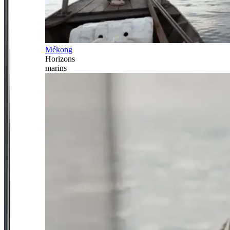
Mékong
Horizons
marins