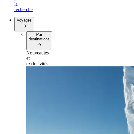
la
recherche
Voyages
Par
destinations
Nouveautés
et
exclusivités