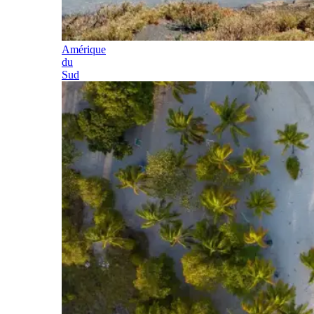
Amérique
du
Sud