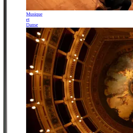
Musique
et
Danse