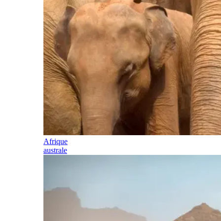
Afrique
australe