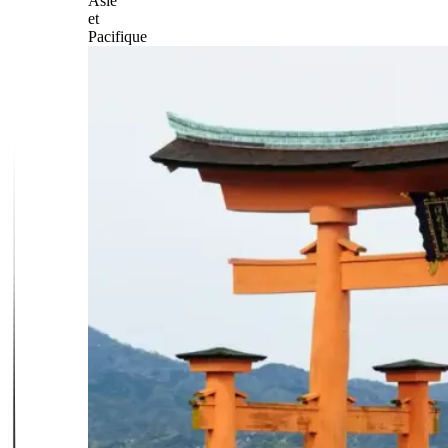
Asie
et
Pacifique