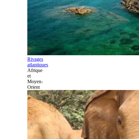
Rivages
atlantiques
Afrique
et
Moyen-
Orient