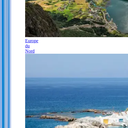
Europe
du
Nord