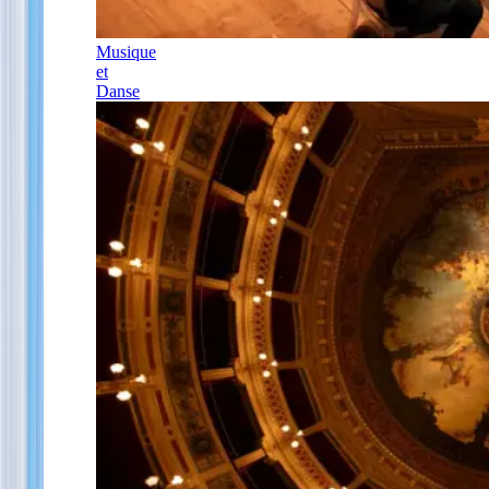
Musique
et
Danse