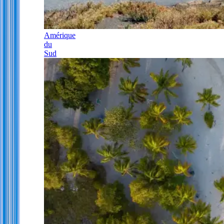
Amérique
du
Sud