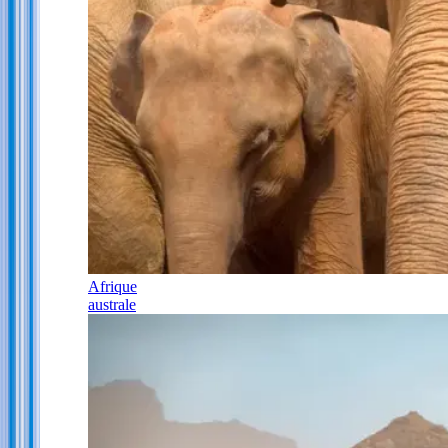
Afrique
australe