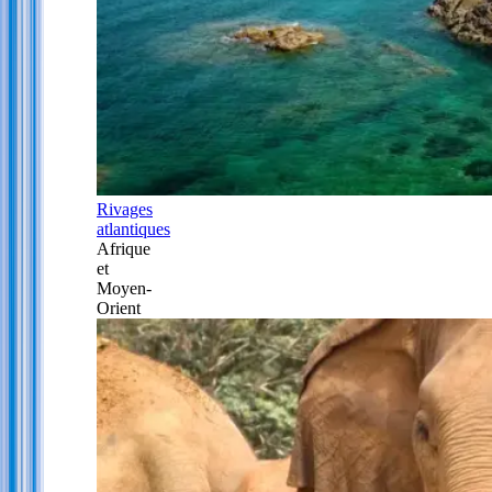
Rivages
atlantiques
Afrique
et
Moyen-
Orient