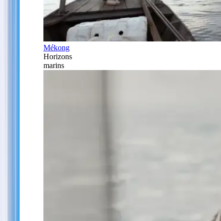
Mékong
Horizons
marins