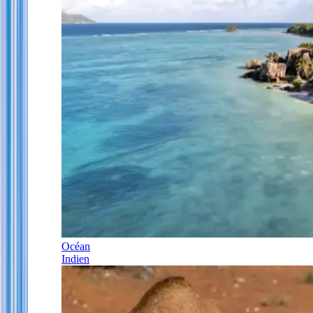
Océan
Indien