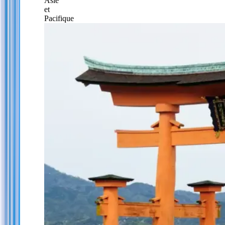
Asie
et
Pacifique