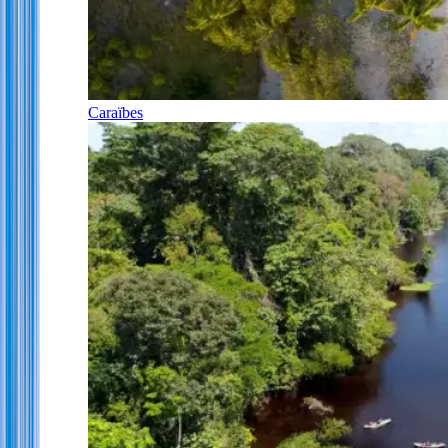
Caraïbes