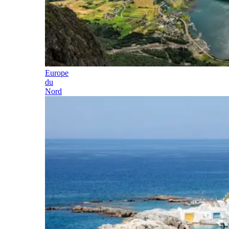
Europe
du
Nord