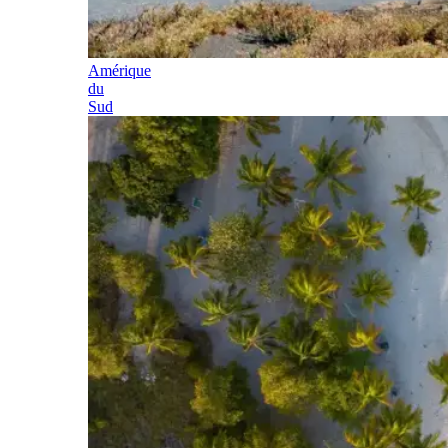
Amérique
du
Sud