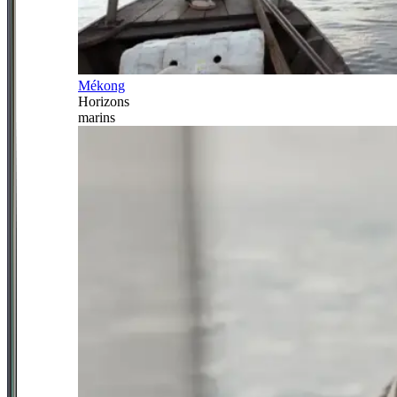
Mékong
Horizons
marins