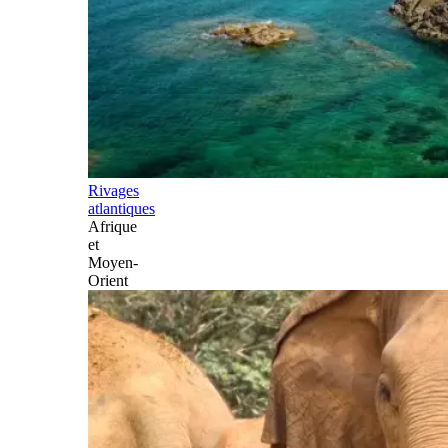
Rivages
atlantiques
Afrique
et
Moyen-
Orient