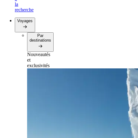
la
recherche
Voyages
Par
destinations
Nouveautés
et
exclusivités