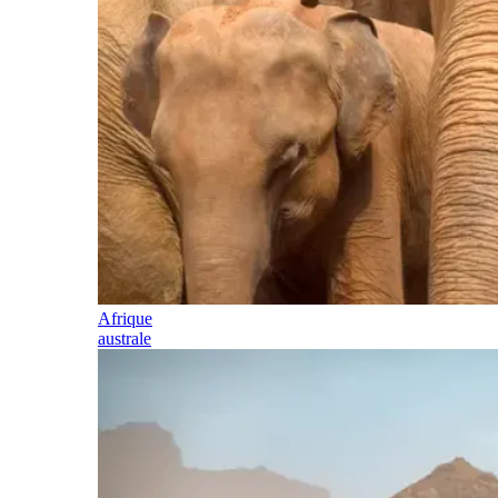
Afrique
australe