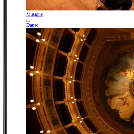
Musique
et
Danse