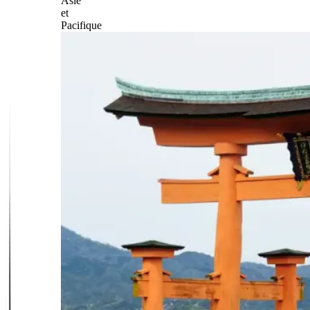
Asie
et
Pacifique