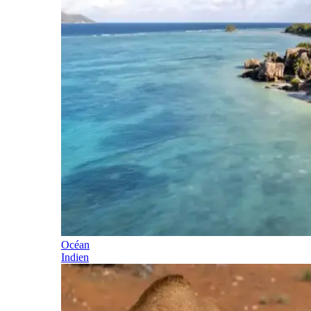
Océan
Indien