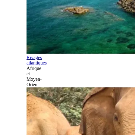
Rivages
atlantiques
Afrique
et
Moyen-
Orient