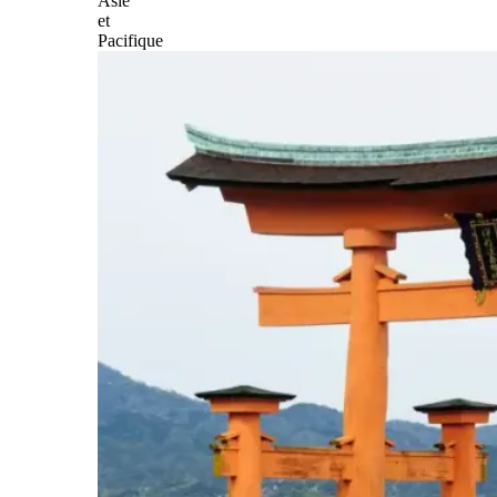
Asie
et
Pacifique