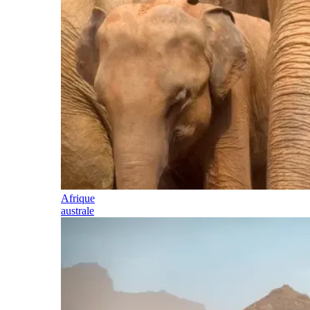
Afrique
australe