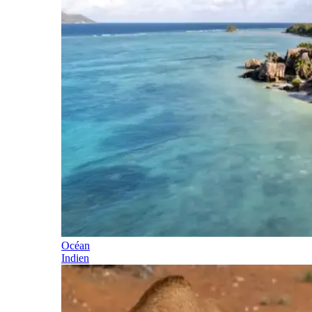
Océan
Indien