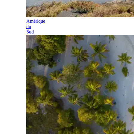
Amérique
du
Sud