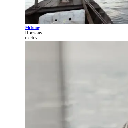
Mékong
Horizons
marins