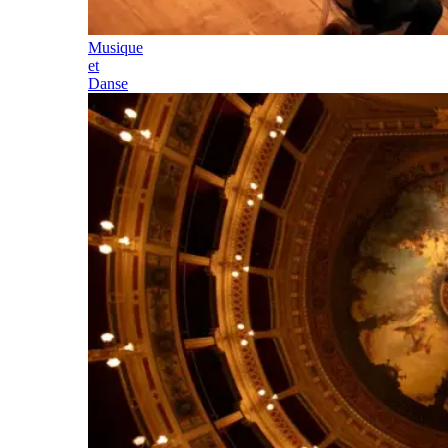
Musique
et
Danse