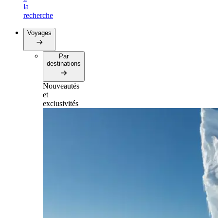
la
recherche
Voyages
Par
destinations
Nouveautés
et
exclusivités