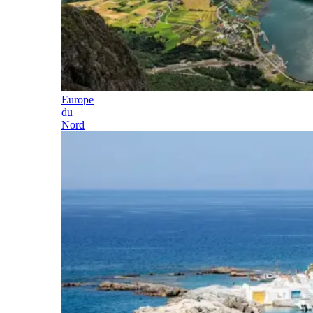
Europe
du
Nord