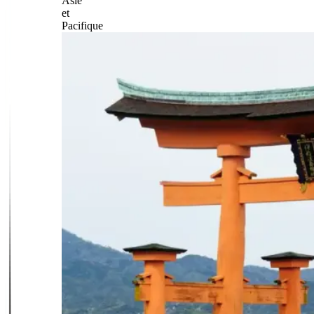
Asie
et
Pacifique