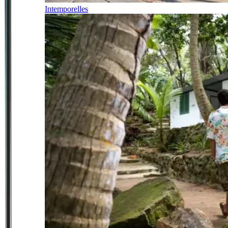
Intemporelles