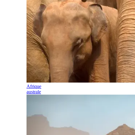
Afrique
australe