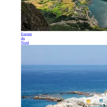
Europe
du
Nord