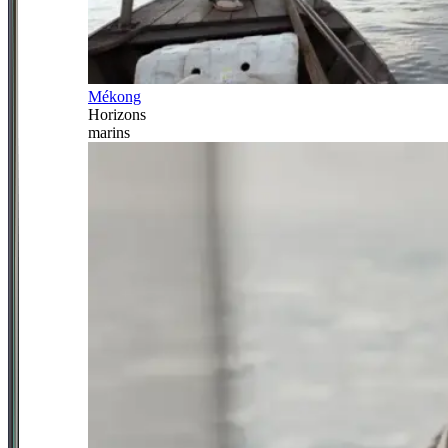
Mékong
Horizons
marins