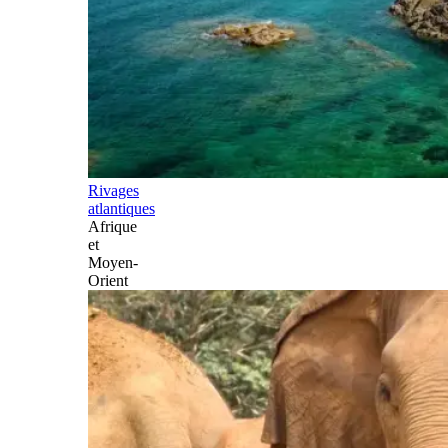
Rivages
atlantiques
Afrique
et
Moyen-
Orient