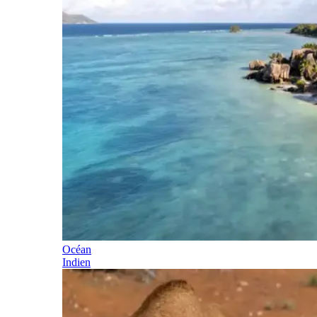
Océan
Indien