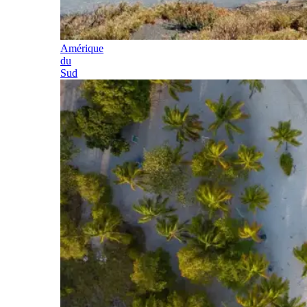
Amérique
du
Sud