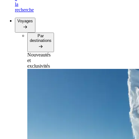
la
recherche
Voyages
Par
destinations
Nouveautés
et
exclusivités