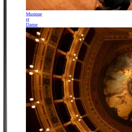
Musique
et
Danse