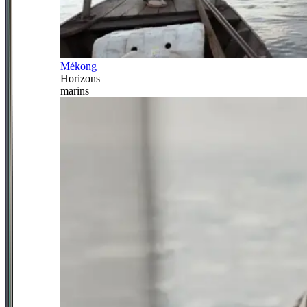
Mékong
Horizons
marins