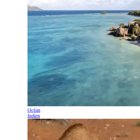
Océan
Indien