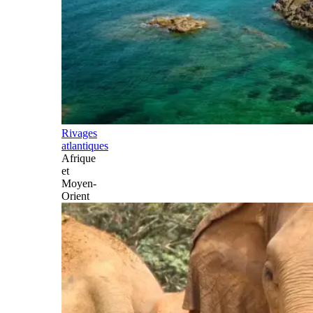
Rivages
atlantiques
Afrique
et
Moyen-
Orient