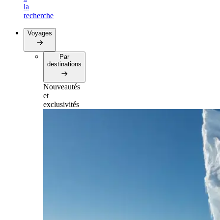
la
recherche
Voyages
Par
destinations
Nouveautés
et
exclusivités