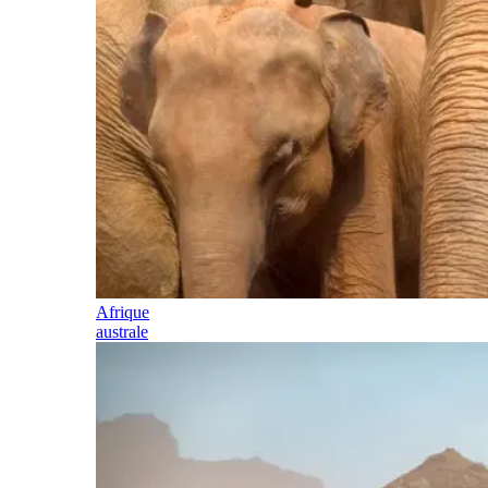
Afrique
australe