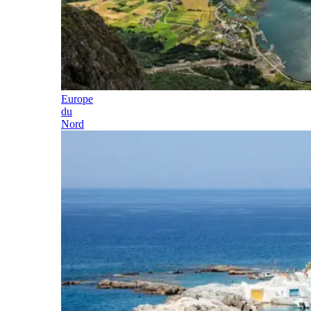
Europe
du
Nord