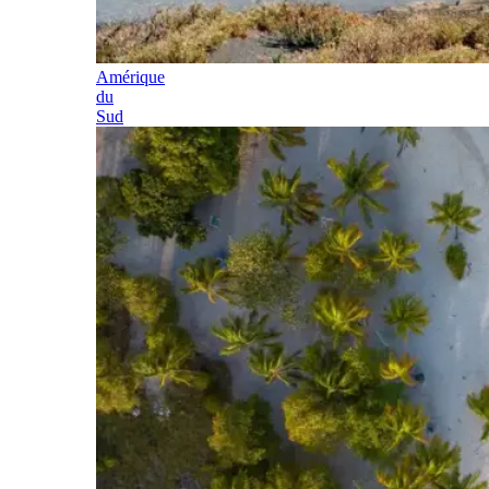
Amérique
du
Sud