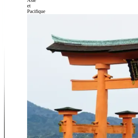
Asie
et
Pacifique