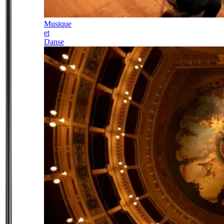
Musique
et
Danse