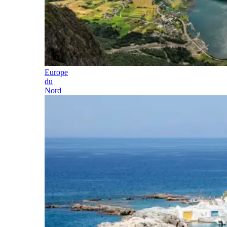
Europe
du
Nord