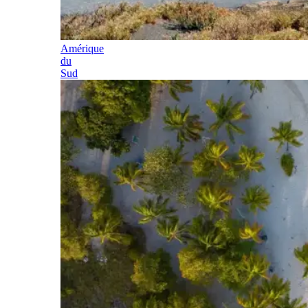
Amérique
du
Sud