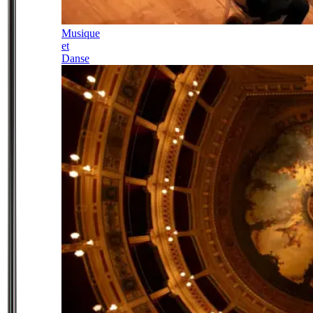
Musique
et
Danse