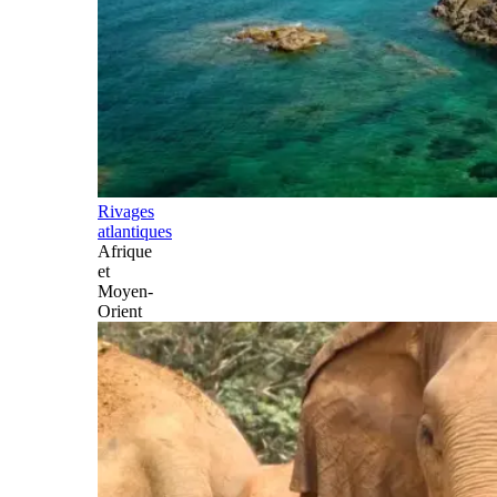
Rivages
atlantiques
Afrique
et
Moyen-
Orient