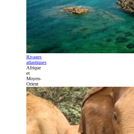
Rivages
atlantiques
Afrique
et
Moyen-
Orient