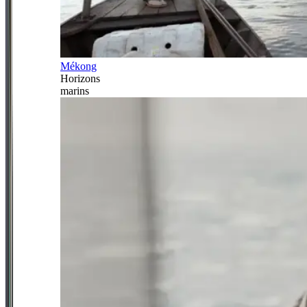
Mékong
Horizons
marins