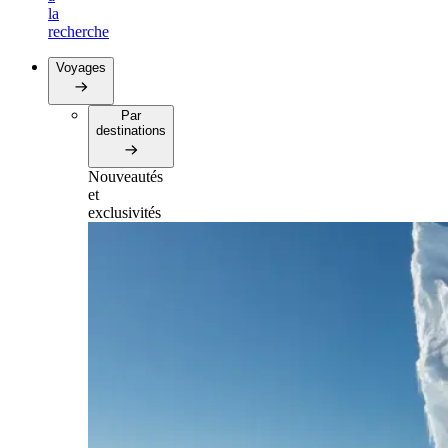
la
recherche
Voyages
Par
destinations
Nouveautés
et
exclusivités