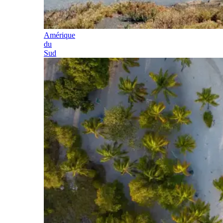
Amérique
du
Sud