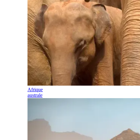
Afrique
australe