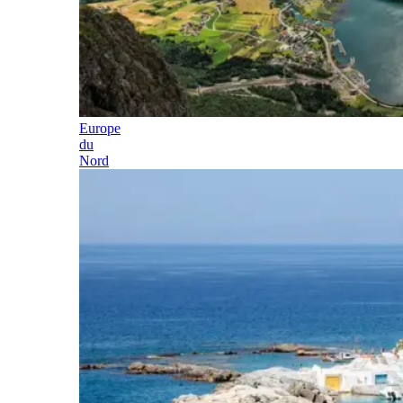
Europe
du
Nord