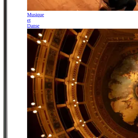
Musique
et
Danse