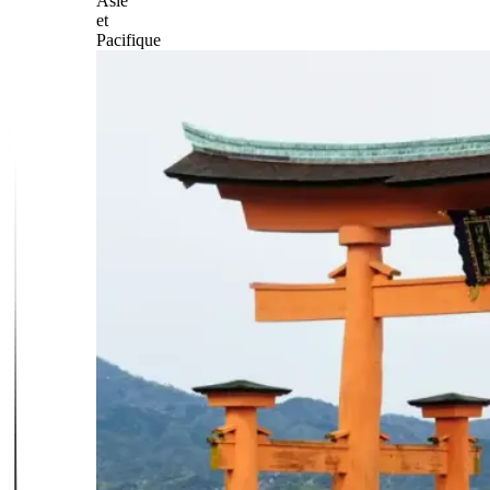
Asie
et
Pacifique