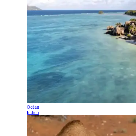
Océan
Indien