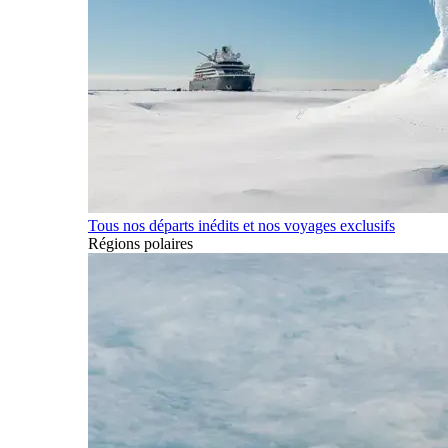
Tous nos départs inédits et nos voyages exclusifs
Régions polaires