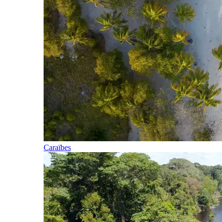
Caraïbes