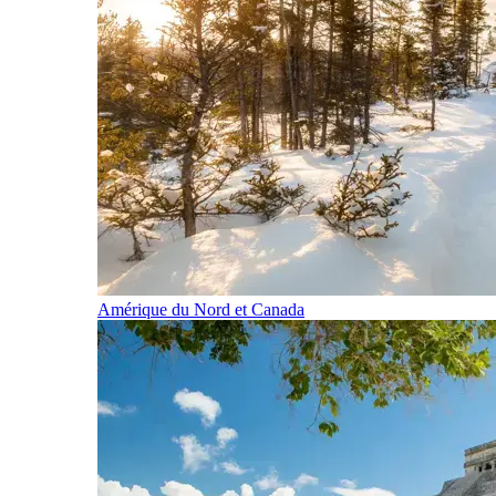
Amérique du Nord et Canada