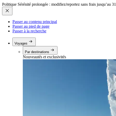
Politique Sérénité prolongée : modifiez/reportez sans frais jusqu’au 3
Passer au contenu principal
Passer au pied de page
Passer à la recherche
Voyages
Par destinations
Nouveautés et exclusivités