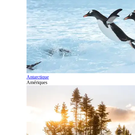
Antarctique
Amériques