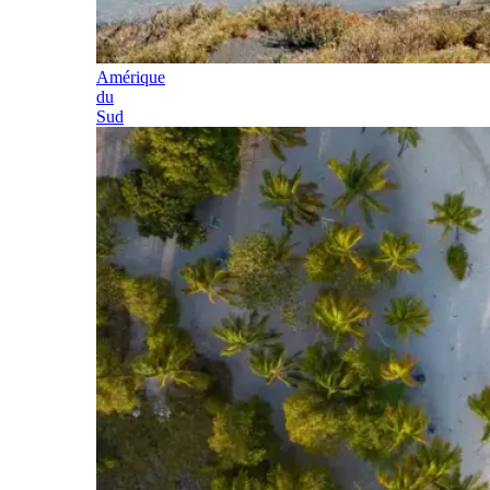
Amérique
du
Sud