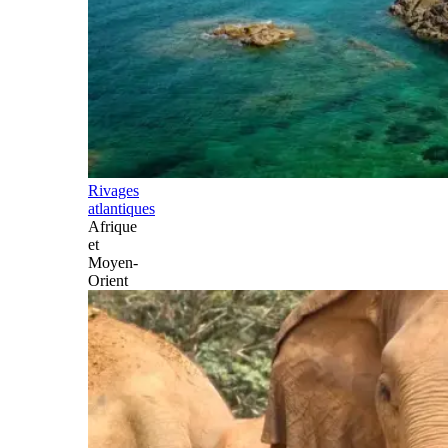
Rivages
atlantiques
Afrique
et
Moyen-
Orient