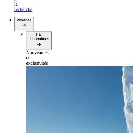
la
recherche
Voyages
Par
destinations
Nouveautés
et
exclusivités