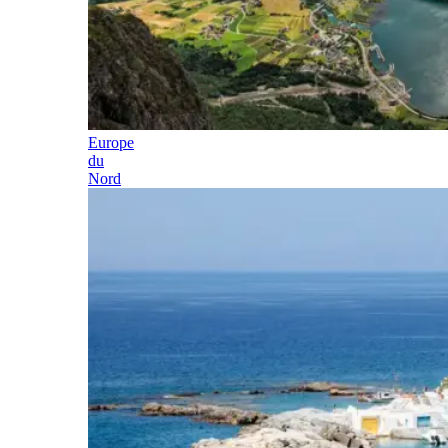
Europe
du
Nord