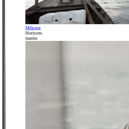
Mékong
Horizons
marins