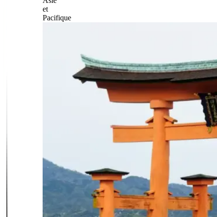
Asie
et
Pacifique