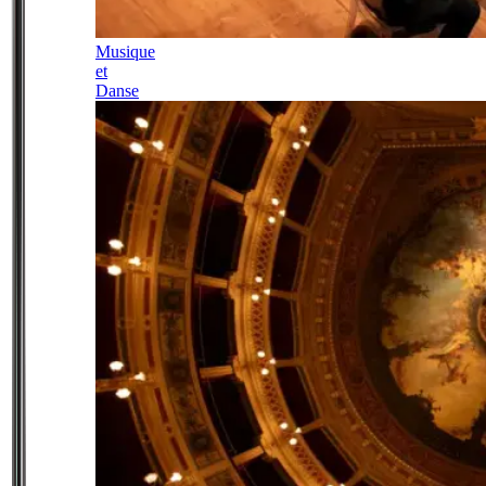
Musique
et
Danse