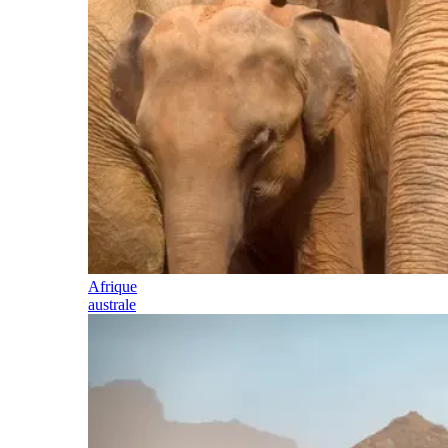
Afrique
australe