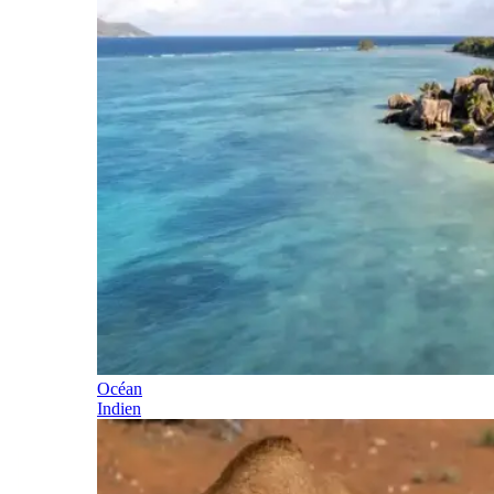
Océan
Indien