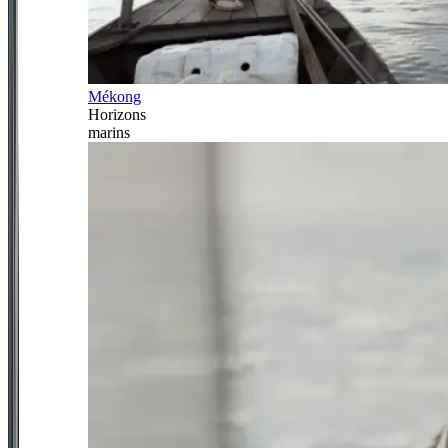
Mékong
Horizons
marins