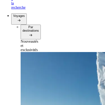
la
recherche
Voyages
Par
destinations
Nouveautés
et
exclusivités