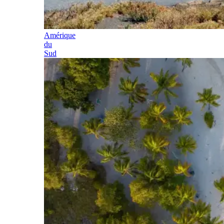
Amérique
du
Sud