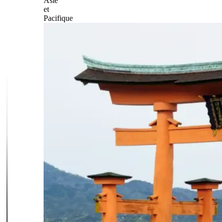
Asie
et
Pacifique