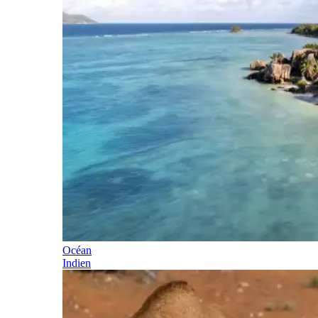
Océan
Indien