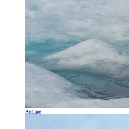
Arctique