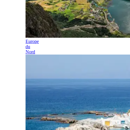
Europe
du
Nord