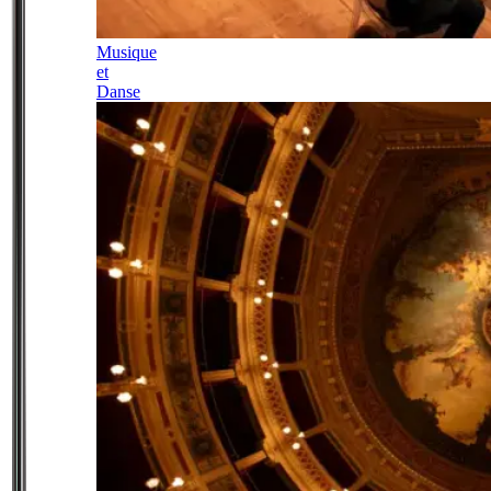
Musique
et
Danse