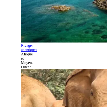
Rivages
atlantiques
Afrique
et
Moyen-
Orient