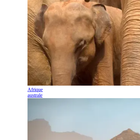
Afrique
australe