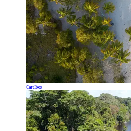
Caraïbes