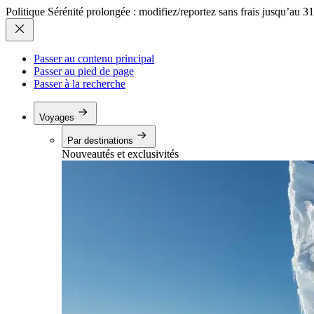
Politique Sérénité prolongée : modifiez/reportez sans frais jusqu’au 3
Passer au contenu principal
Passer au pied de page
Passer à la recherche
Voyages
Par destinations
Nouveautés et exclusivités