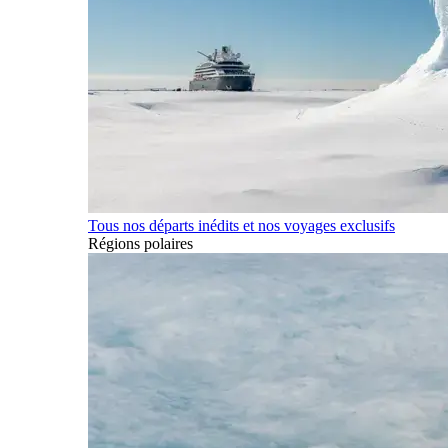
Tous nos départs inédits et nos voyages exclusifs
Régions polaires