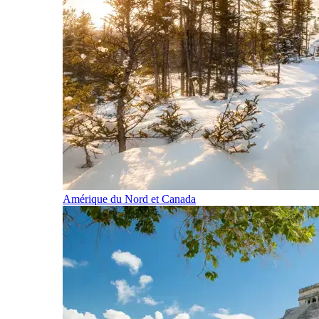
Amérique du Nord et Canada