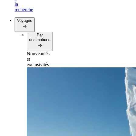
la
recherche
Voyages
Par
destinations
Nouveautés
et
exclusivités