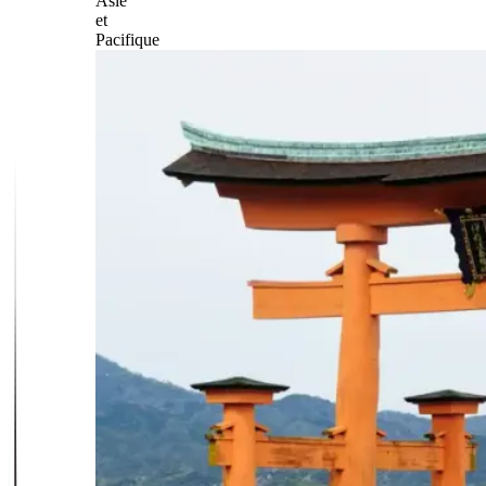
Asie
et
Pacifique