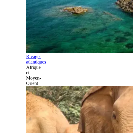
Rivages
atlantiques
Afrique
et
Moyen-
Orient