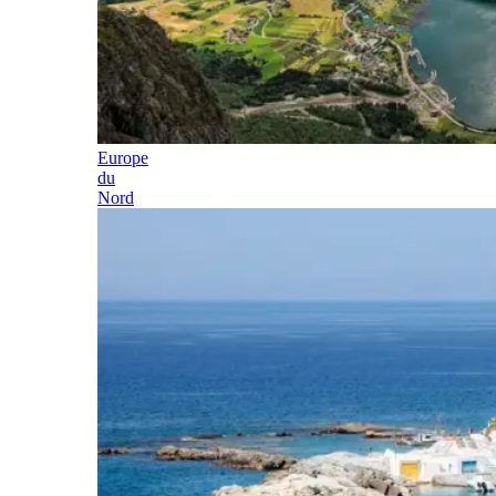
Europe
du
Nord