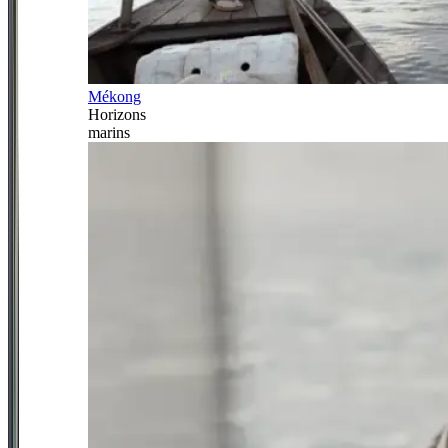
Mékong
Horizons
marins