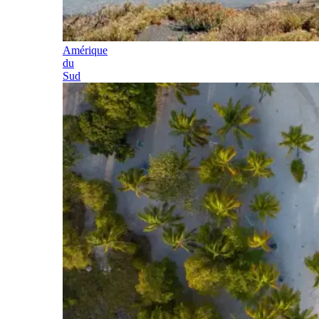
Amérique
du
Sud