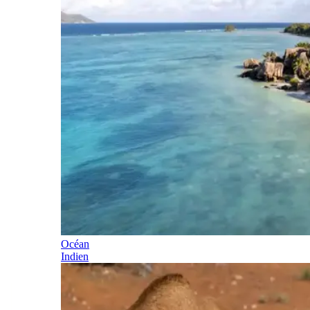
Océan
Indien