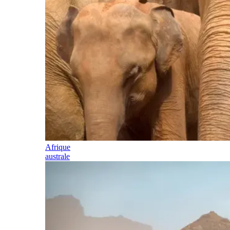
Afrique
australe