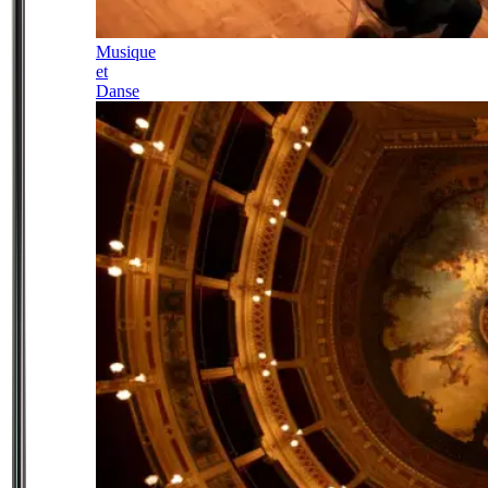
Musique
et
Danse