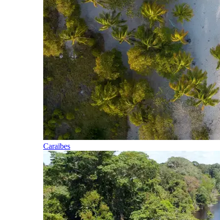
Caraïbes