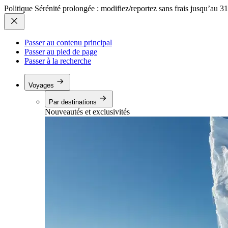
Politique Sérénité prolongée : modifiez/reportez sans frais jusqu’au 3
Passer au contenu principal
Passer au pied de page
Passer à la recherche
Voyages
Par destinations
Nouveautés et exclusivités