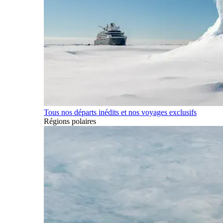
Tous nos départs inédits et nos voyages exclusifs
Régions polaires