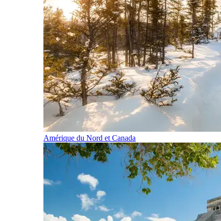
Amérique du Nord et Canada