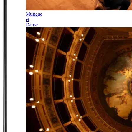
Musique
et
Danse