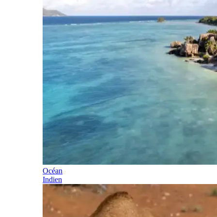
Océan
Indien