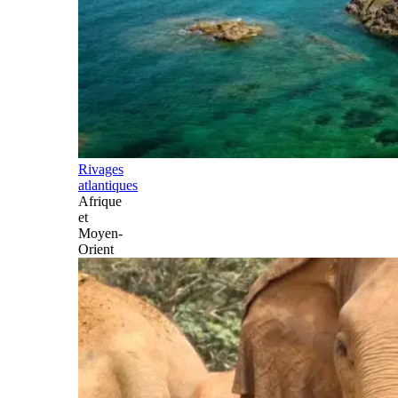
Rivages
atlantiques
Afrique
et
Moyen-
Orient