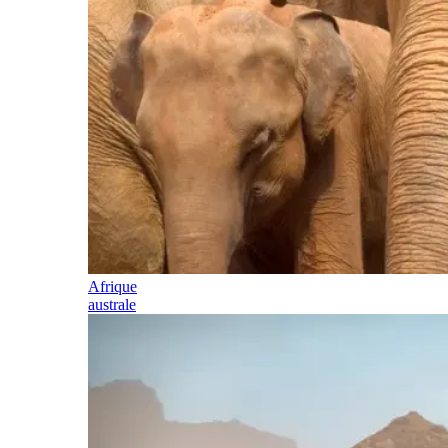
Afrique
australe