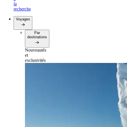
la
recherche
Voyages
Par
destinations
Nouveautés
et
exclusivités