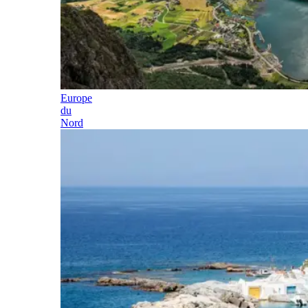
Europe
du
Nord