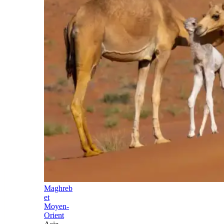
Maghreb
et
Moyen-
Orient