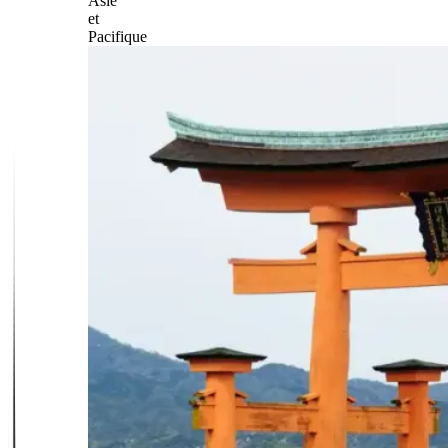
Asie
et
Pacifique