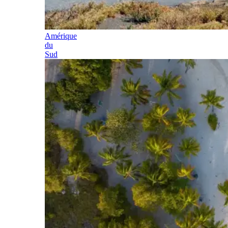
Amérique
du
Sud