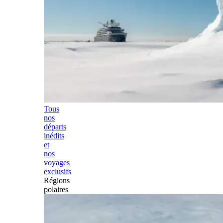
Tous
nos
départs
inédits
et
nos
voyages
exclusifs
Régions
polaires