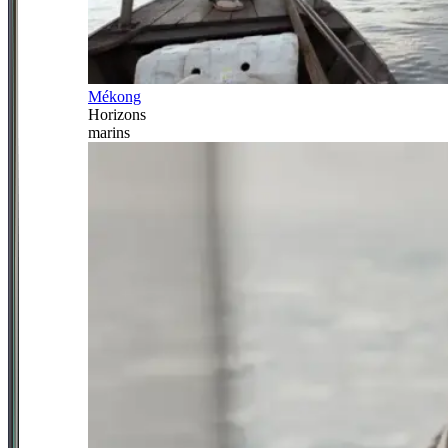
Mékong
Horizons
marins