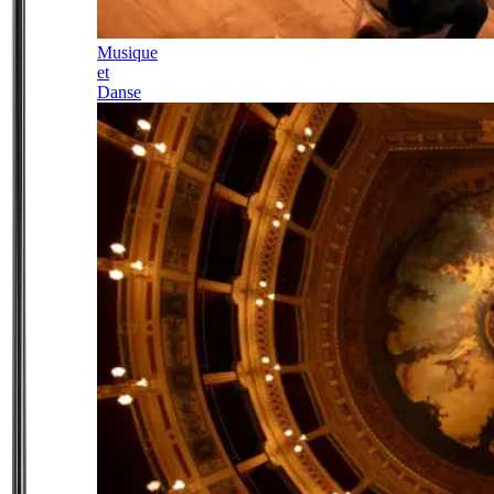
Musique
et
Danse