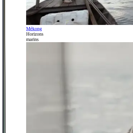
Mékong
Horizons
marins