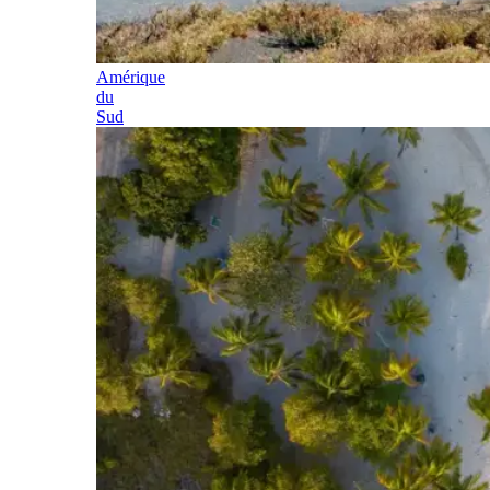
Amérique
du
Sud