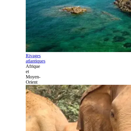
Rivages
atlantiques
Afrique
et
Moyen-
Orient