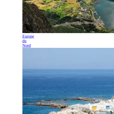
Europe
du
Nord