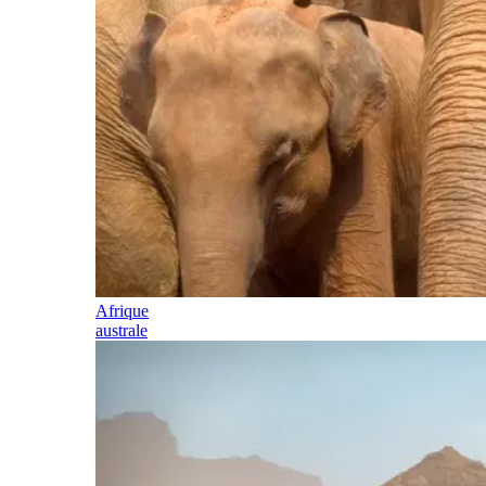
Afrique
australe