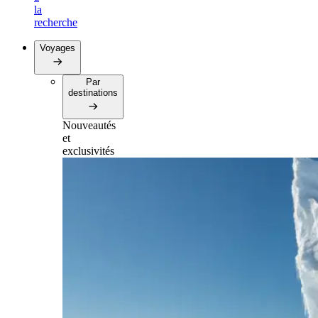
la
recherche
Voyages
Par
destinations
Nouveautés
et
exclusivités