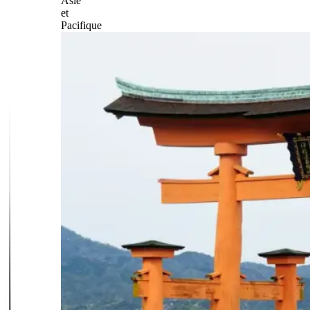
Asie
et
Pacifique