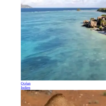
Océan
Indien