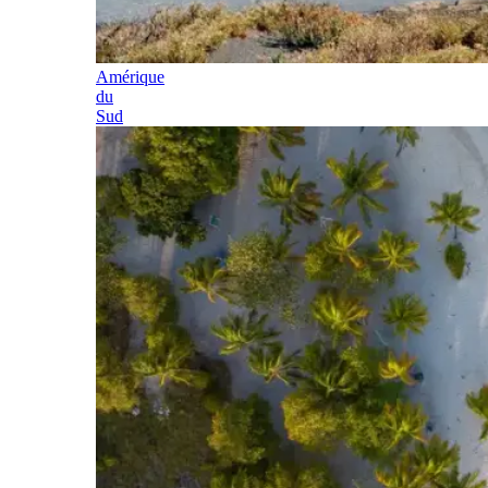
Amérique
du
Sud