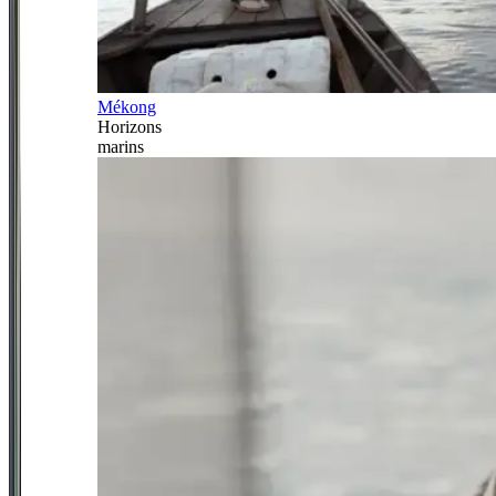
Mékong
Horizons
marins