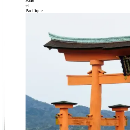
Asie
et
Pacifique