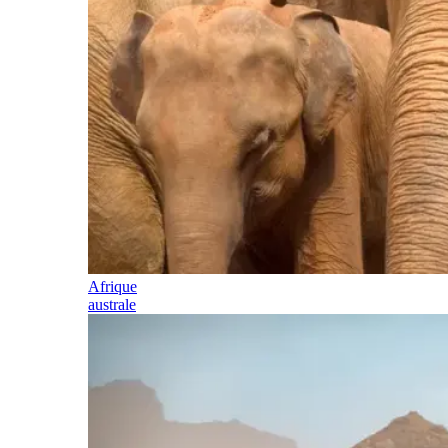
Afrique
australe