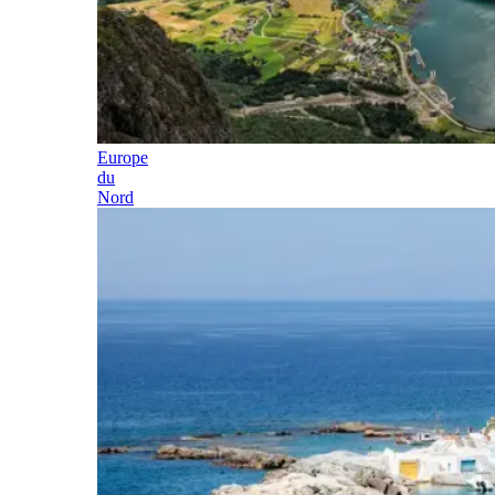
Europe
du
Nord