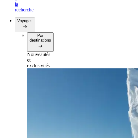
la
recherche
Voyages
Par
destinations
Nouveautés
et
exclusivités