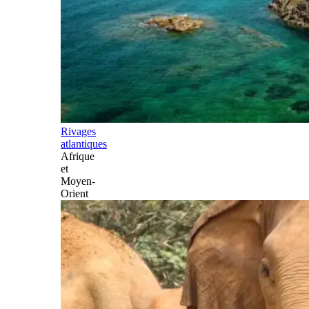
Rivages
atlantiques
Afrique
et
Moyen-
Orient