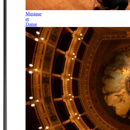
Musique
et
Danse