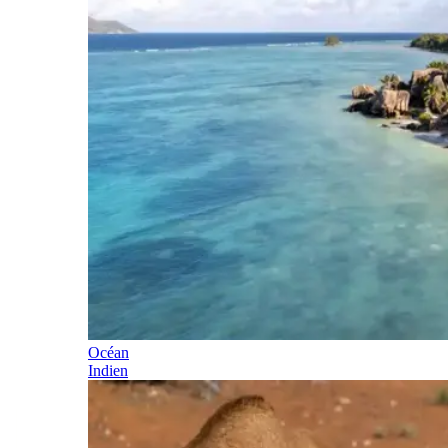
Océan
Indien