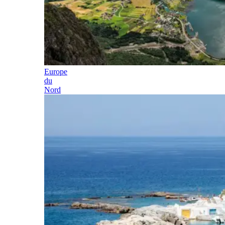
Europe
du
Nord