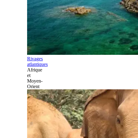
Rivages
atlantiques
Afrique
et
Moyen-
Orient