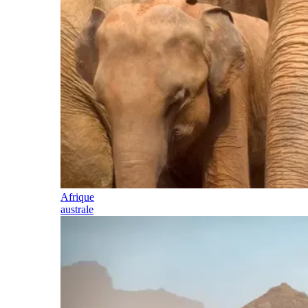
Afrique
australe