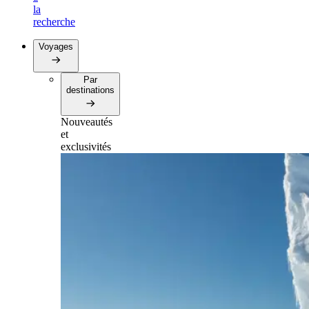
la
recherche
Voyages
Par
destinations
Nouveautés
et
exclusivités