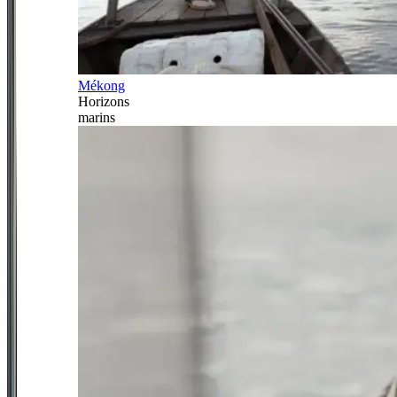
Mékong
Horizons
marins