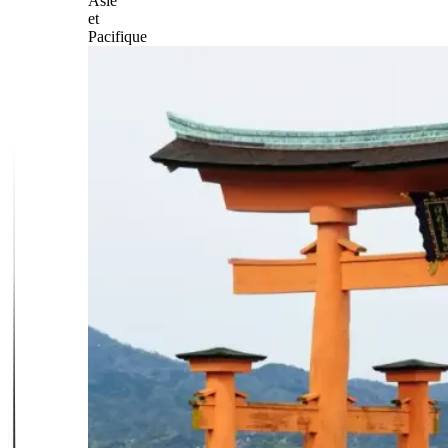
Asie
et
Pacifique