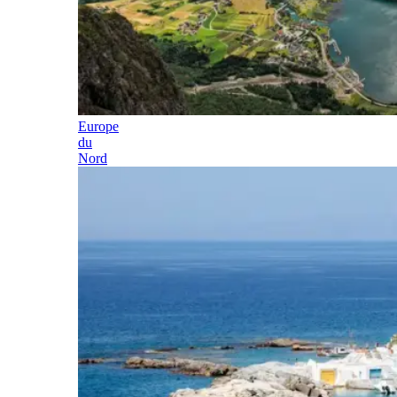
Europe
du
Nord