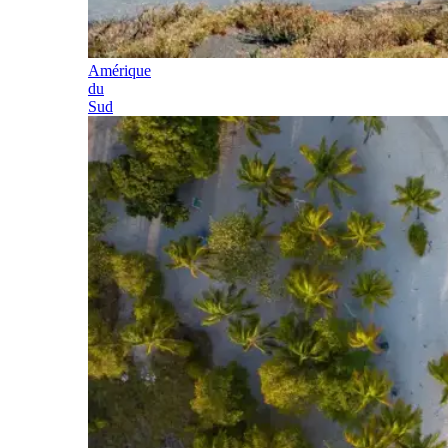
Amérique
du
Sud