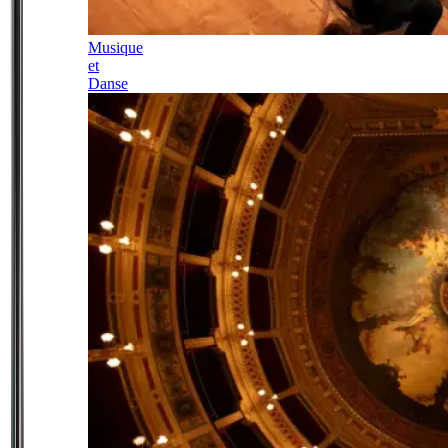
Musique
et
Danse