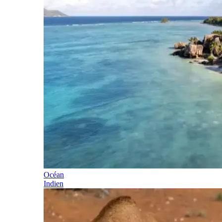
Océan
Indien