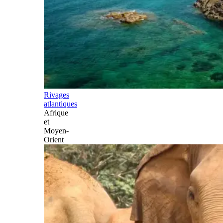
Rivages
atlantiques
Afrique
et
Moyen-
Orient