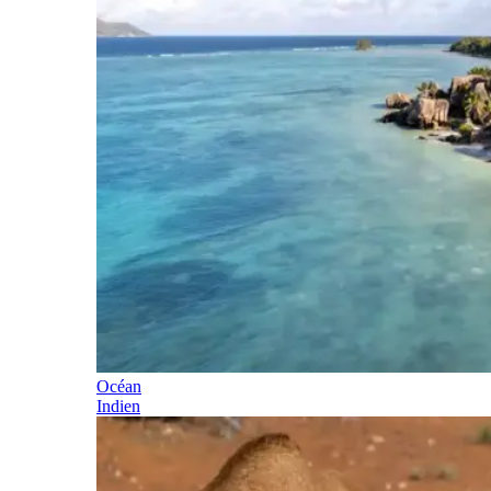
Océan
Indien