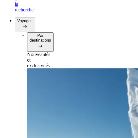
la
recherche
Voyages
Par
destinations
Nouveautés
et
exclusivités