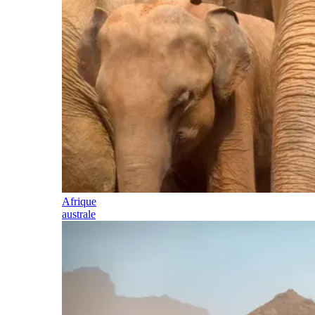
Afrique
australe