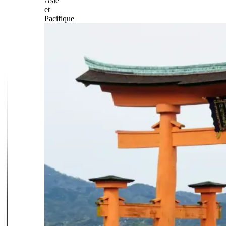
Asie
et
Pacifique