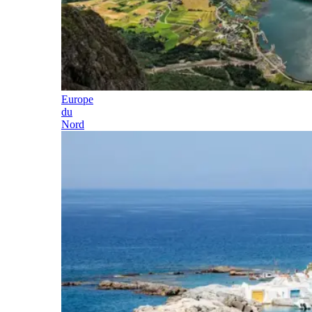
Europe
du
Nord