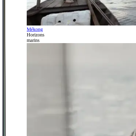
Mékong
Horizons
marins