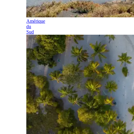
Amérique
du
Sud