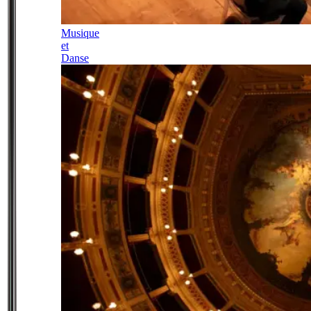
Musique
et
Danse