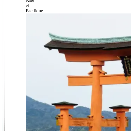
Asie
et
Pacifique