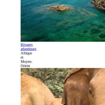
Rivages
atlantiques
Afrique
et
Moyen-
Orient