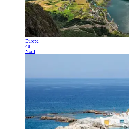
Europe
du
Nord