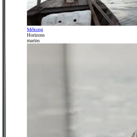
Mékong
Horizons
marins