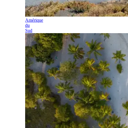
Amérique
du
Sud