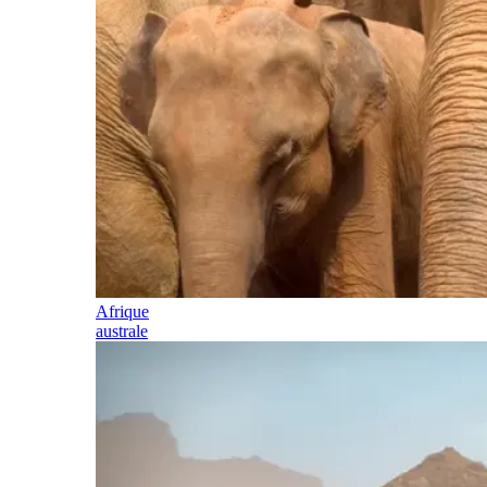
Afrique
australe