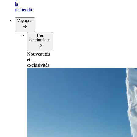
la
recherche
Voyages
Par
destinations
Nouveautés
et
exclusivités