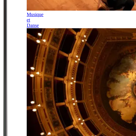
Musique
et
Danse