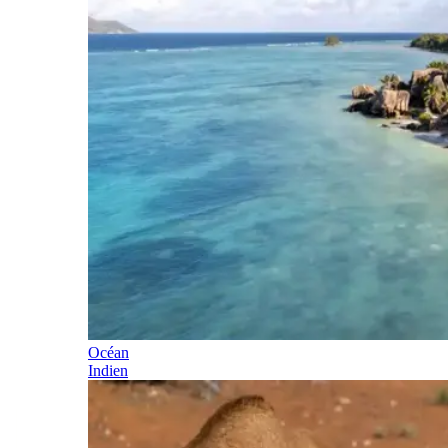
Océan
Indien