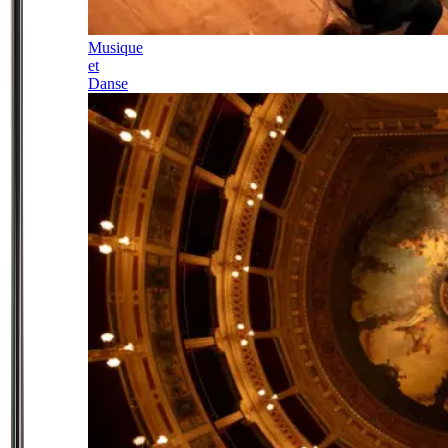
Musique
et
Danse