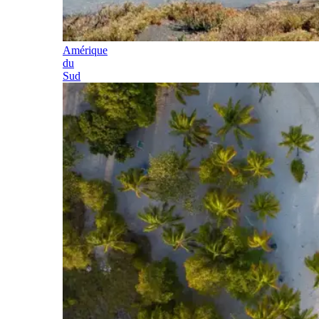
Amérique
du
Sud