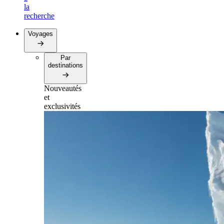
la
recherche
Voyages
Par
destinations
Nouveautés
et
exclusivités