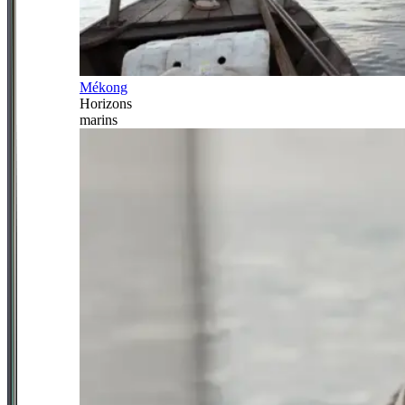
Mékong
Horizons
marins