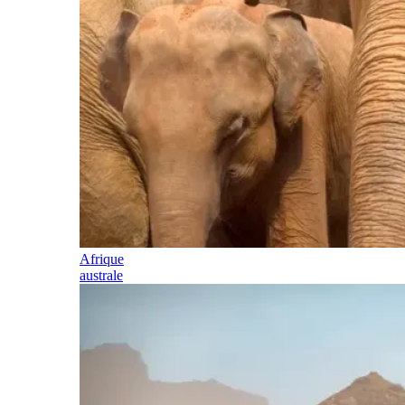
Afrique
australe