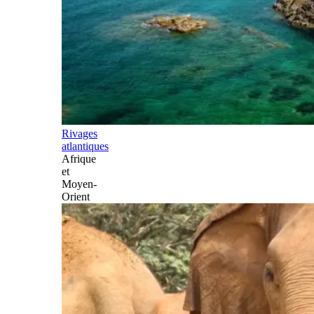
Rivages
atlantiques
Afrique
et
Moyen-
Orient