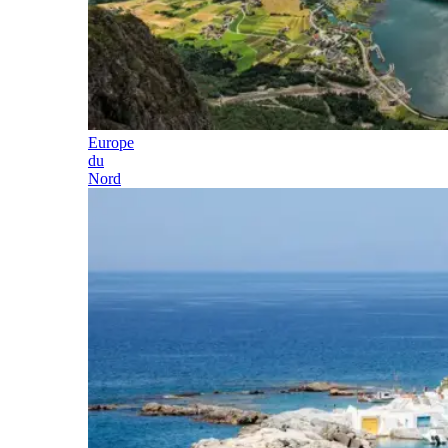
Europe
du
Nord