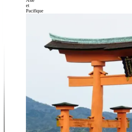
Asie
et
Pacifique