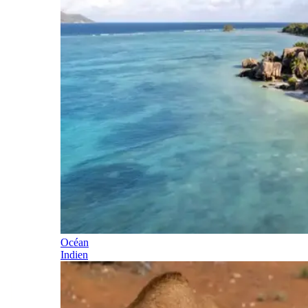
Océan
Indien