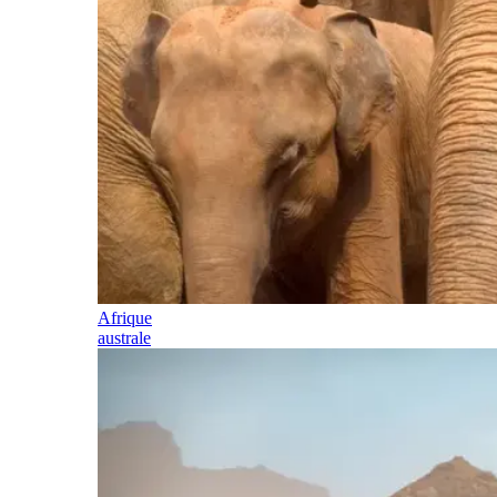
Afrique
australe