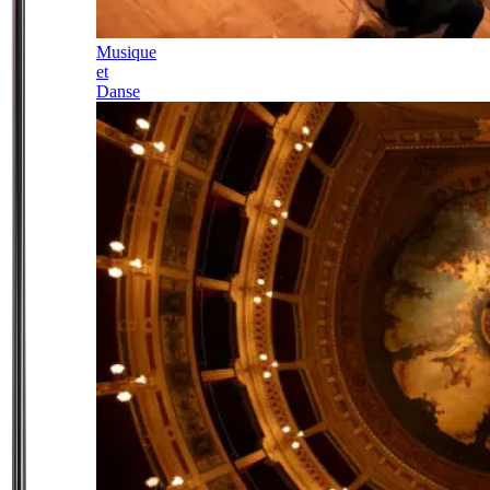
Musique
et
Danse