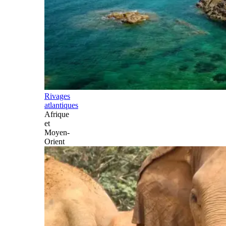
Rivages
atlantiques
Afrique
et
Moyen-
Orient