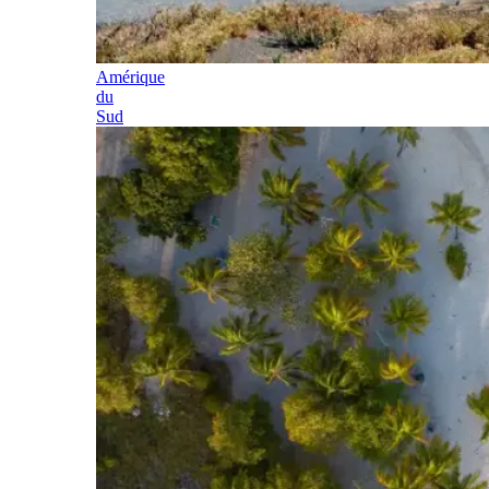
Amérique
du
Sud