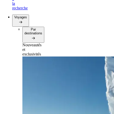
la
recherche
Voyages
Par
destinations
Nouveautés
et
exclusivités