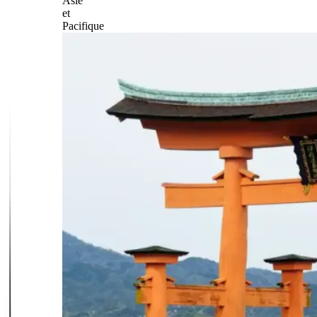
Asie
et
Pacifique