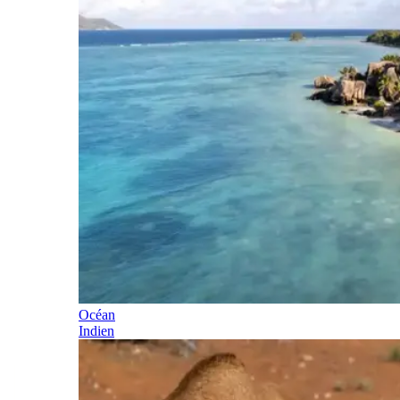
Océan
Indien