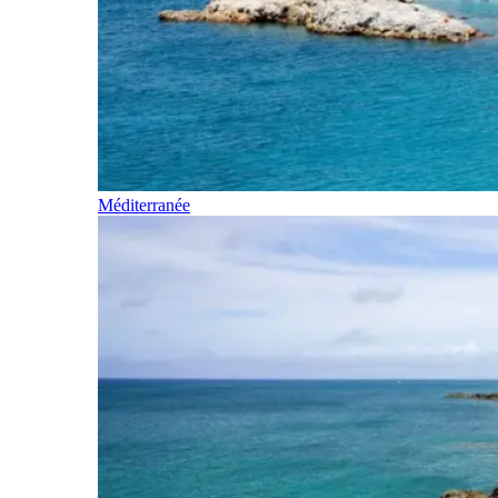
Méditerranée