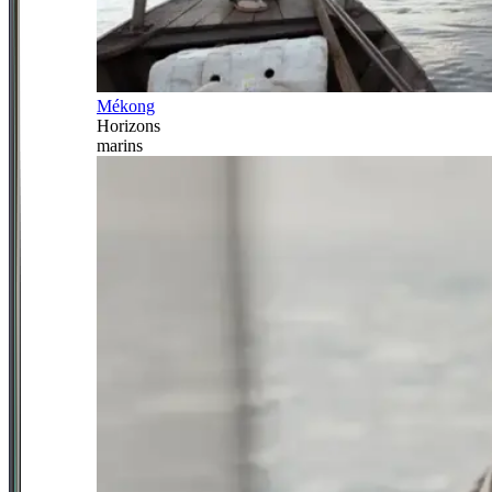
Mékong
Horizons
marins