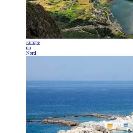
Europe
du
Nord