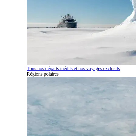
Tous nos départs inédits et nos voyages exclusifs
Régions polaires