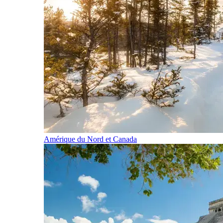
Amérique du Nord et Canada