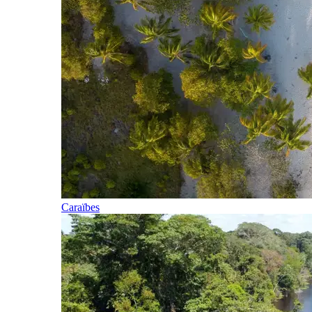
Caraïbes