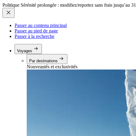
Politique Sérénité prolongée : modifiez/reportez sans frais jusqu’au 3
Passer au contenu principal
Passer au pied de page
Passer à la recherche
Voyages
Par destinations
Nouveautés et exclusivités