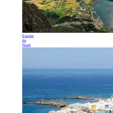
Europe
du
Nord