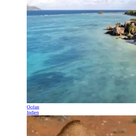
Océan
Indien