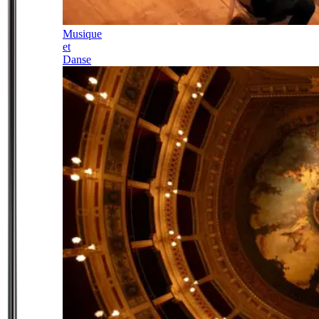
Musique
et
Danse