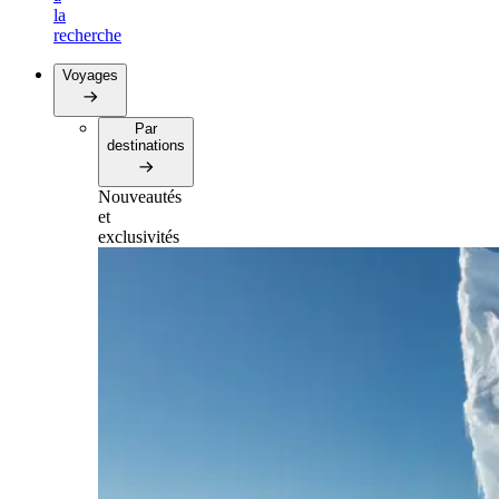
la
recherche
Voyages
Par
destinations
Nouveautés
et
exclusivités