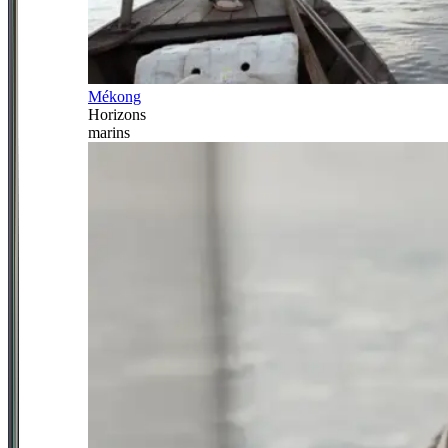
Mékong
Horizons
marins