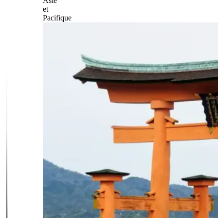
Asie
et
Pacifique