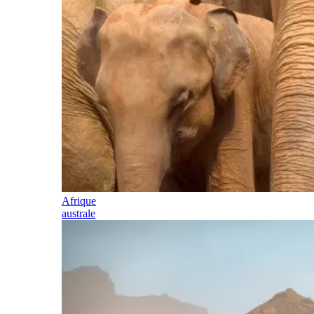
Afrique
australe