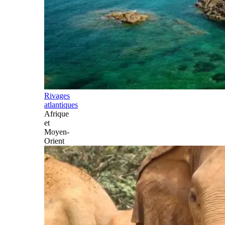
Rivages
atlantiques
Afrique
et
Moyen-
Orient