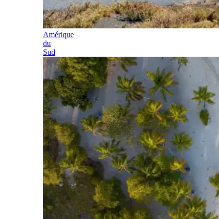
Amérique
du
Sud